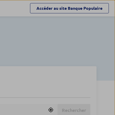
Accéder au site
Banque Populaire
Rechercher
Utiliser ma position