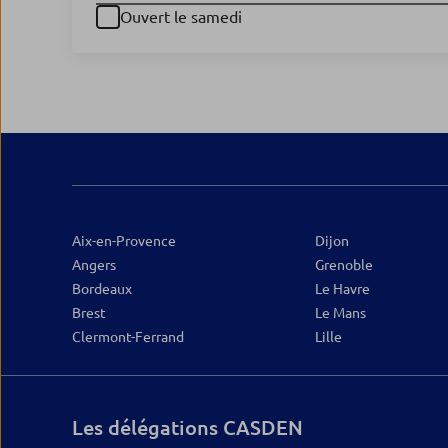
Ouvert le samedi
Aix-en-Provence
Dijon
Angers
Grenoble
Bordeaux
Le Havre
Brest
Le Mans
Clermont-Ferrand
Lille
Les délégations CASDEN