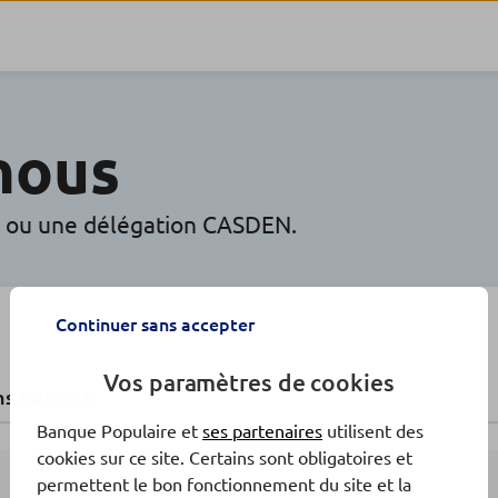
nous
r ou une délégation CASDEN.
Continuer sans accepter
Vos paramètres de cookies
ns CASDEN
Banque Populaire et
ses partenaires
utilisent des
cookies sur ce site. Certains sont obligatoires et
permettent le bon fonctionnement du site et la