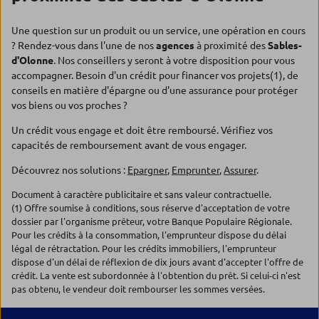
Une question sur un produit ou un service, une opération en cours
? Rendez-vous dans l'une de nos
agences
à proximité des
Sables-
d'Olonne
. Nos conseillers y seront à votre disposition pour vous
accompagner. Besoin d'un crédit pour financer vos projets(1), de
conseils en matière d'épargne ou d'une assurance pour protéger
vos biens ou vos proches ?
Un crédit vous engage et doit être remboursé. Vérifiez vos
capacités de remboursement avant de vous engager.
Découvrez nos solutions :
Epargner
,
Emprunter
,
Assurer
.
Document à caractère publicitaire et sans valeur contractuelle.
(1) Offre soumise à conditions, sous réserve d'acceptation de votre
dossier par l'organisme prêteur, votre Banque Populaire Régionale.
Pour les crédits à la consommation, l'emprunteur dispose du délai
légal de rétractation. Pour les crédits immobiliers, l'emprunteur
dispose d'un délai de réflexion de dix jours avant d'accepter l'offre de
crédit. La vente est subordonnée à l'obtention du prêt. Si celui-ci n'est
pas obtenu, le vendeur doit rembourser les sommes versées.