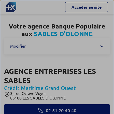
Accéder au site
Votre agence Banque Populaire
aux
SABLES D'OLONNE
Modifier
AGENCE ENTREPRISES LES
SABLES
Crédit Maritime Grand Ouest
3, rue Octave Voyer
85100 LES SABLES D'OLONNE
02.51.20.40.40