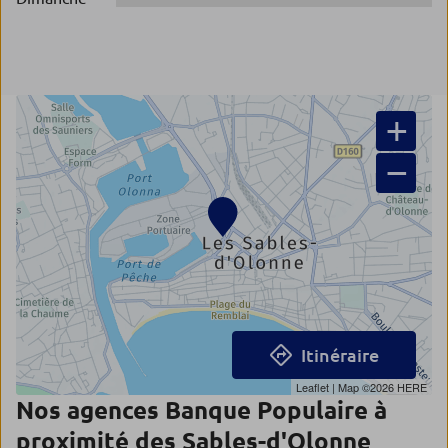
+
−
Itinéraire
Leaflet
| Map ©2026
HERE
Nos agences Banque Populaire à
proximité des Sables-d'Olonne