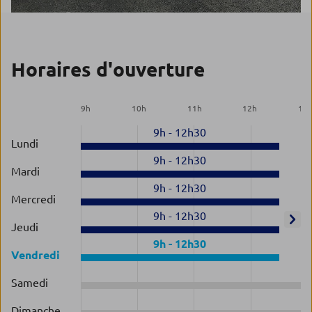
Horaires d'ouverture
9
h
10
h
11
h
12
h
13
9h
-
12h30
Lundi
9h
-
12h30
Mardi
9h
-
12h30
Mercredi
9h
-
12h30
Jeudi
9h
-
12h30
Vendredi
Samedi
Dimanche