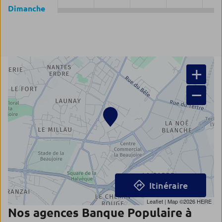
Dimanche
+
−
Itinéraire
Leaflet
| Map ©2026
HERE
Nos agences Banque Populaire à