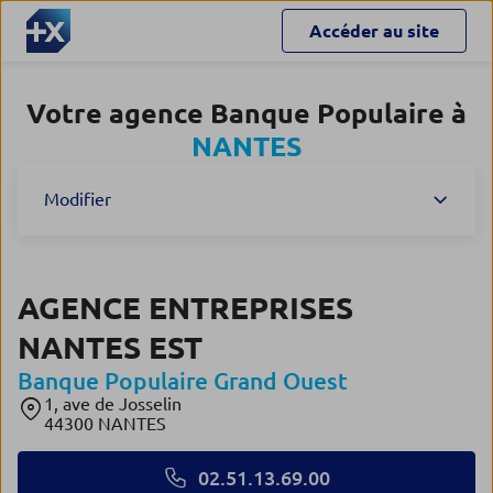
Accéder au site
Votre agence Banque Populaire à
NANTES
Modifier
AGENCE ENTREPRISES
NANTES EST
Banque Populaire Grand Ouest
1, ave de Josselin
44300 NANTES
02.51.13.69.00