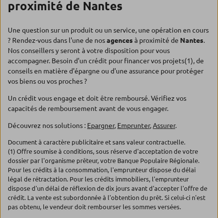
proximité de Nantes
Une question sur un produit ou un service, une opération en cours
? Rendez-vous dans l'une de nos
agences
à proximité de
Nantes
.
Nos conseillers y seront à votre disposition pour vous
accompagner. Besoin d'un crédit pour financer vos projets(1), de
conseils en matière d'épargne ou d'une assurance pour protéger
vos biens ou vos proches ?
Un crédit vous engage et doit être remboursé. Vérifiez vos
capacités de remboursement avant de vous engager.
Découvrez nos solutions :
Epargner
,
Emprunter
,
Assurer
.
Document à caractère publicitaire et sans valeur contractuelle.
(1) Offre soumise à conditions, sous réserve d'acceptation de votre
dossier par l'organisme prêteur, votre Banque Populaire Régionale.
Pour les crédits à la consommation, l'emprunteur dispose du délai
légal de rétractation. Pour les crédits immobiliers, l'emprunteur
dispose d'un délai de réflexion de dix jours avant d'accepter l'offre de
crédit. La vente est subordonnée à l'obtention du prêt. Si celui-ci n'est
pas obtenu, le vendeur doit rembourser les sommes versées.