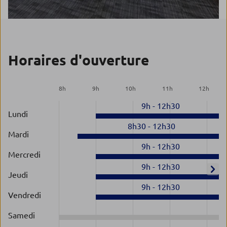
Horaires d'ouverture
8
h
9
h
10
h
11
h
12
h
9h
-
12h30
Lundi
8h30
-
12h30
Mardi
9h
-
12h30
Mercredi
9h
-
12h30
Jeudi
9h
-
12h30
Vendredi
Samedi