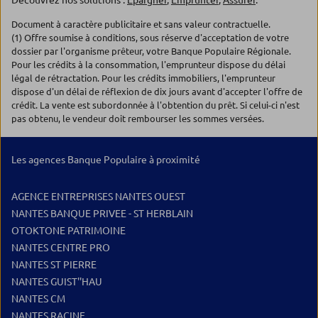
Découvrez nos solutions :
Epargner
,
Emprunter
,
Assurer
.
Document à caractère publicitaire et sans valeur contractuelle.
(1) Offre soumise à conditions, sous réserve d'acceptation de votre
dossier par l'organisme prêteur, votre Banque Populaire Régionale.
Pour les crédits à la consommation, l'emprunteur dispose du délai
légal de rétractation. Pour les crédits immobiliers, l'emprunteur
dispose d'un délai de réflexion de dix jours avant d'accepter l'offre de
crédit. La vente est subordonnée à l'obtention du prêt. Si celui-ci n'est
pas obtenu, le vendeur doit rembourser les sommes versées.
Les agences Banque Populaire à proximité
AGENCE ENTREPRISES NANTES OUEST
NANTES BANQUE PRIVEE - ST HERBLAIN
OTOKTONE PATRIMOINE
NANTES CENTRE PRO
NANTES ST PIERRE
NANTES GUIST''HAU
NANTES CM
NANTES RACINE