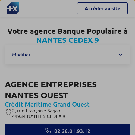
Accéder au site
Votre agence Banque Populaire à
NANTES CEDEX 9
Modifier
AGENCE ENTREPRISES
NANTES OUEST
Crédit Maritime Grand Ouest
2, rue Françoise Sagan
44934 NANTES CEDEX 9
02.28.01.93.12