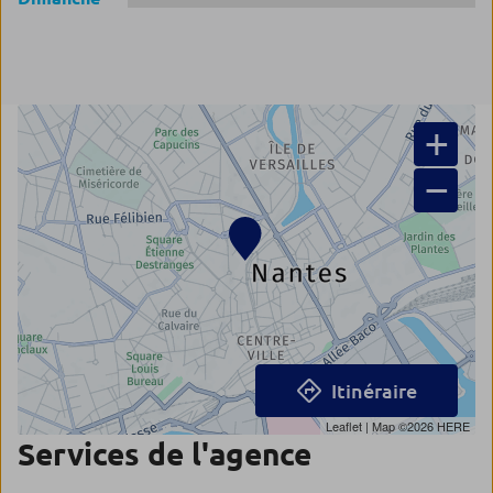
+
−
Itinéraire
Leaflet
| Map ©2026
HERE
Services de l'agence