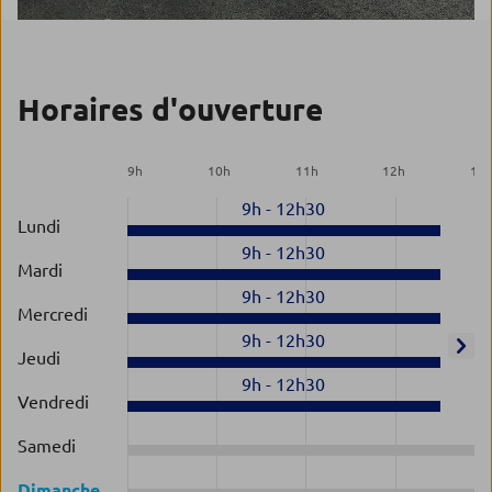
Horaires d'ouverture
9
h
10
h
11
h
12
h
13
9h
-
12h30
Lundi
9h
-
12h30
Mardi
9h
-
12h30
Mercredi
9h
-
12h30
Jeudi
9h
-
12h30
Vendredi
Samedi
Dimanche