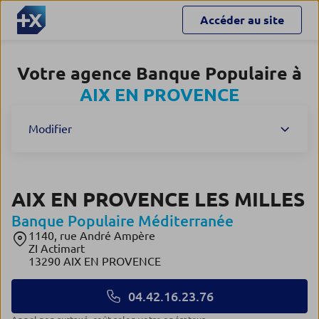
Accéder au site
Votre agence Banque Populaire à
AIX EN PROVENCE
Modifier
AIX EN PROVENCE LES MILLES
Banque Populaire Méditerranée
1140, rue André Ampère
ZI Actimart
13290 AIX EN PROVENCE
04.42.16.23.76