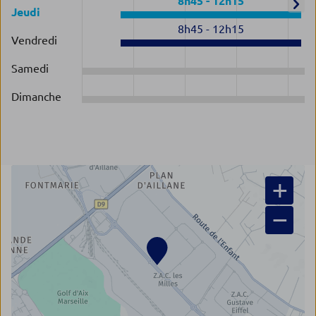
8h45
-
12h15
Jeudi
8h45
-
12h15
Vendredi
Samedi
Dimanche
+
−