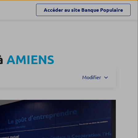
Accéder au site
Banque Populaire
 à
AMIENS
Modifier