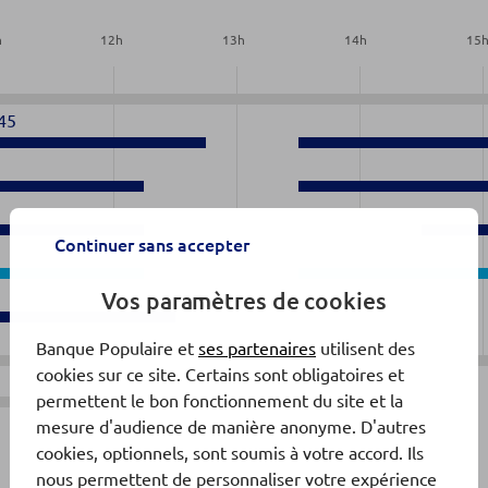
h
12
h
13
h
14
h
15
45
Continuer sans accepter
0
Vos paramètres de cookies
Banque Populaire et
ses partenaires
utilisent des
cookies sur ce site. Certains sont obligatoires et
permettent le bon fonctionnement du site et la
Fermé
mesure d'audience de manière anonyme. D'autres
cookies, optionnels, sont soumis à votre accord. Ils
nous permettent de personnaliser votre expérience