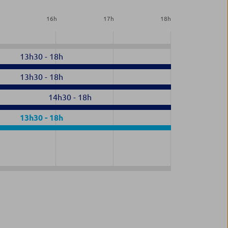
h
16
h
17
h
18
h
13h30
-
18h
13h30
-
18h
14h30
-
18h
13h30
-
18h