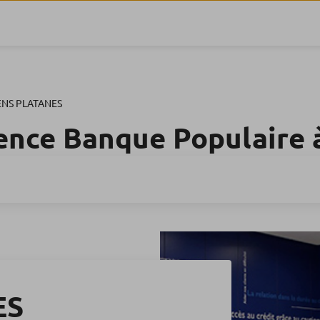
ENS PLATANES
ence Banque Populaire
ES