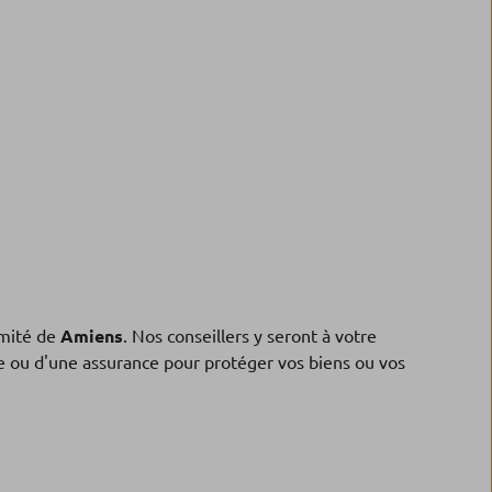
mité de
Amiens
. Nos conseillers y seront à votre
ne ou d'une assurance pour protéger vos biens ou vos