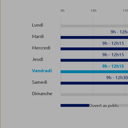
9
h
10
h
11
Lundi
9h
-
12h
Mardi
9h
-
12h15
Mercredi
9h
-
12h15
Jeudi
9h
-
12h15
Vendredi
9h
-
12h3
Samedi
Dimanche
Ouvert au public