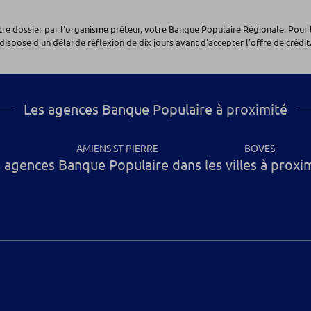
otre dossier par l'organisme prêteur, votre Banque Populaire Régionale. Pour 
dispose d'un délai de réflexion de dix jours avant d'accepter l'offre de crédit.
Les agences Banque Populaire à proximité
AMIENS ST PIERRE
BOVES
 agences Banque Populaire dans les villes à proxi