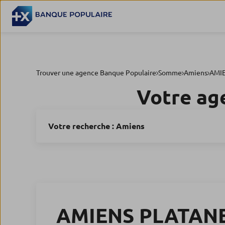
Trouver une agence Banque Populaire
Somme
Amiens
AMI
Votre ag
Votre recherche :
Amiens
AMIENS PLATAN