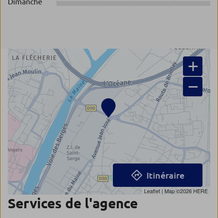
Dimanche
+
−
Itinéraire
Leaflet
| Map ©2026
HERE
Services de l'agence