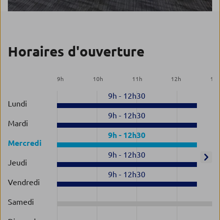
Horaires d'ouverture
9
h
10
h
11
h
12
h
13
9h
-
12h30
Lundi
9h
-
12h30
Mardi
9h
-
12h30
Mercredi
9h
-
12h30
Jeudi
9h
-
12h30
Vendredi
Samedi