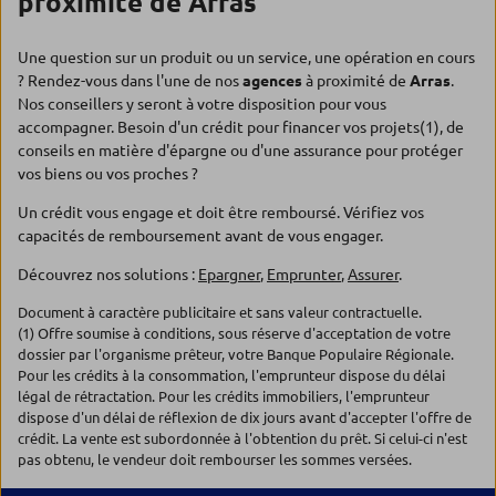
proximité de Arras
Une question sur un produit ou un service, une opération en cours
? Rendez-vous dans l'une de nos
agences
à proximité de
Arras
.
Nos conseillers y seront à votre disposition pour vous
accompagner. Besoin d'un crédit pour financer vos projets(1), de
conseils en matière d'épargne ou d'une assurance pour protéger
vos biens ou vos proches ?
Un crédit vous engage et doit être remboursé. Vérifiez vos
capacités de remboursement avant de vous engager.
Découvrez nos solutions :
Epargner
,
Emprunter
,
Assurer
.
Document à caractère publicitaire et sans valeur contractuelle.
(1) Offre soumise à conditions, sous réserve d'acceptation de votre
dossier par l'organisme prêteur, votre Banque Populaire Régionale.
Pour les crédits à la consommation, l'emprunteur dispose du délai
légal de rétractation. Pour les crédits immobiliers, l'emprunteur
dispose d'un délai de réflexion de dix jours avant d'accepter l'offre de
crédit. La vente est subordonnée à l'obtention du prêt. Si celui-ci n'est
pas obtenu, le vendeur doit rembourser les sommes versées.