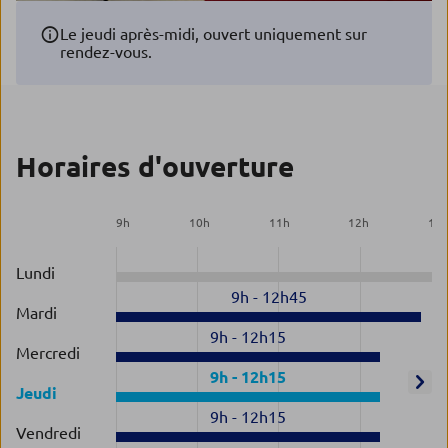
Le jeudi après-midi, ouvert uniquement sur
rendez-vous.
Horaires d'ouverture
9
h
10
h
11
h
12
h
13
Lundi
9h
-
12h45
Mardi
9h
-
12h15
Mercredi
9h
-
12h15
Jeudi
9h
-
12h15
Vendredi