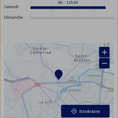
9h
-
12h30
Samedi
Dimanche
+
−
Itinéraire