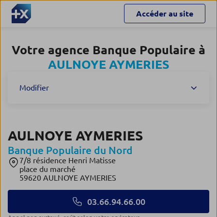
Accéder au site
Votre agence Banque Populaire à
AULNOYE AYMERIES
Modifier
AULNOYE AYMERIES
Banque Populaire du Nord
7/8 résidence Henri Matisse
place du marché
59620 AULNOYE AYMERIES
03.66.94.66.00