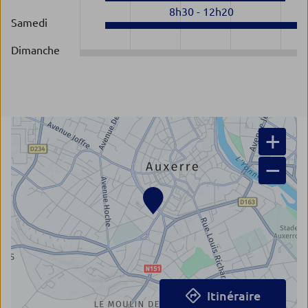
8h30
-
12h20
Samedi
Dimanche
+
−
Itinéraire