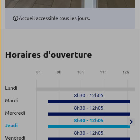
Accueil accessible tous les jours.
Horaires d'ouverture
8
h
9
h
10
h
11
h
12
h
Lundi
8h30
-
12h05
Mardi
8h30
-
12h05
Mercredi
8h30
-
12h05
Jeudi
8h30
-
12h05
Vendredi