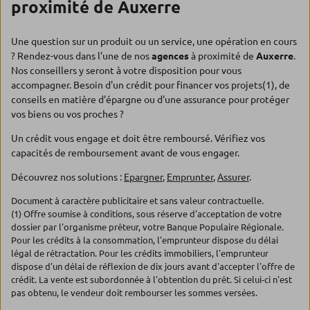
proximité de Auxerre
Une question sur un produit ou un service, une opération en cours
? Rendez-vous dans l'une de nos
agences
à proximité de
Auxerre
.
Nos conseillers y seront à votre disposition pour vous
accompagner. Besoin d'un crédit pour financer vos projets(1), de
conseils en matière d'épargne ou d'une assurance pour protéger
vos biens ou vos proches ?
Un crédit vous engage et doit être remboursé. Vérifiez vos
capacités de remboursement avant de vous engager.
Découvrez nos solutions :
Epargner
,
Emprunter
,
Assurer
.
Document à caractère publicitaire et sans valeur contractuelle.
(1) Offre soumise à conditions, sous réserve d'acceptation de votre
dossier par l'organisme prêteur, votre Banque Populaire Régionale.
Pour les crédits à la consommation, l'emprunteur dispose du délai
légal de rétractation. Pour les crédits immobiliers, l'emprunteur
dispose d'un délai de réflexion de dix jours avant d'accepter l'offre de
crédit. La vente est subordonnée à l'obtention du prêt. Si celui-ci n'est
pas obtenu, le vendeur doit rembourser les sommes versées.