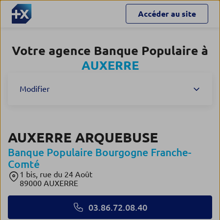
Accéder au site
Votre agence Banque Populaire à
AUXERRE
Modifier
AUXERRE ARQUEBUSE
Banque Populaire Bourgogne Franche-
Comté
1 bis, rue du 24 Août
89000 AUXERRE
03.86.72.08.40