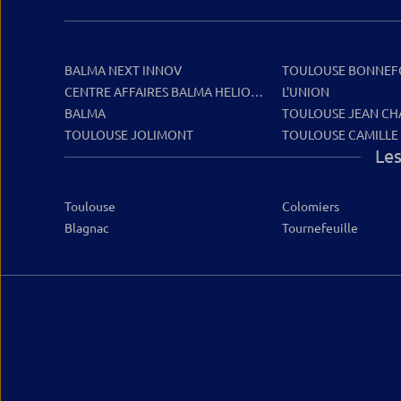
BALMA NEXT INNOV
TOULOUSE BONNEF
CENTRE AFFAIRES BALMA HELIOPOLE
L'UNION
BALMA
TOULOUSE JEAN CH
TOULOUSE JOLIMONT
TOULOUSE CAMILLE
Les
Toulouse
Colomiers
Blagnac
Tournefeuille