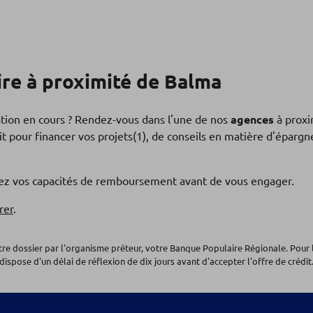
re à proximité de Balma
ation en cours ? Rendez-vous dans l'une de nos
agences
à proxi
t pour financer vos projets(1), de conseils en matière d'éparg
fiez vos capacités de remboursement avant de vous engager.
rer
.
otre dossier par l'organisme prêteur, votre Banque Populaire Régionale. Pour 
dispose d'un délai de réflexion de dix jours avant d'accepter l'offre de crédit.