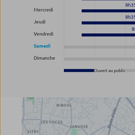
8h3
Mercredi
8h3
Jeudi
8
Vendredi
Samedi
Dimanche
Ouvert au public