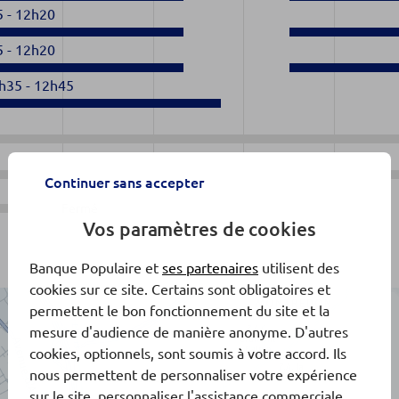
5
-
12h20
5
-
12h20
h35
-
12h45
Continuer sans accepter
Fermé
Vos paramètres de cookies
Banque Populaire et
ses partenaires
utilisent des
cookies sur ce site. Certains sont obligatoires et
permettent le bon fonctionnement du site et la
mesure d'audience de manière anonyme. D'autres
cookies, optionnels, sont soumis à votre accord. Ils
nous permettent de personnaliser votre expérience
sur le site, personnaliser l'assistance commerciale