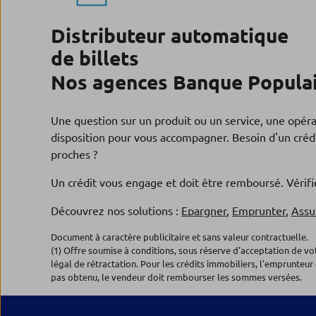
Distributeur automatique
de billets
Nos agences Banque Populai
Une question sur un produit ou un service, une opér
disposition pour vous accompagner. Besoin d'un crédi
proches ?
Un crédit vous engage et doit être remboursé. Véri
Découvrez nos solutions :
Epargner
,
Emprunter
,
Assu
Document à caractère publicitaire et sans valeur contractuelle.
(1) Offre soumise à conditions, sous réserve d'acceptation de v
légal de rétractation. Pour les crédits immobiliers, l'emprunteur 
pas obtenu, le vendeur doit rembourser les sommes versées.