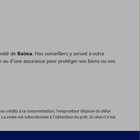
mité de
Balma
. Nos conseillers y seront à votre
ne ou d'une assurance pour protéger vos biens ou vos
les crédits à la consommation, l'emprunteur dispose du délai
 La vente est subordonnée à l'obtention du prêt. Si celui-ci n'est