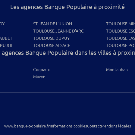
Les agences Banque Populaire à proximité
OY
ST JEAN DE L'UNION
TOULOUSE MI
TOULOUSE JEANNE D'ARC
TOULOUSE ES
AUBET
TOULOUSE DUPUY
TOULOUSE LA
 PUJOL
TOULOUSE ALSACE
TOULOUSE PO
 agences Banque Populaire dans les villes à proxi
Cugnaux
Montauban
Muret
www.banque-populaire.fr
Informations cookies
Contact
Mentions légales