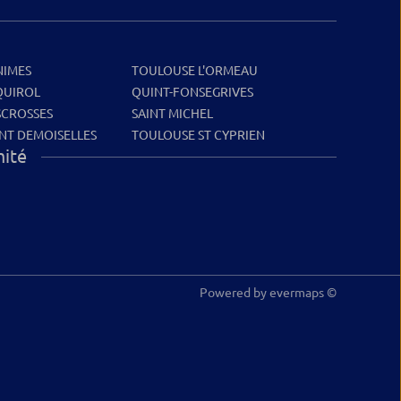
NIMES
TOULOUSE L'ORMEAU
QUIROL
QUINT-FONSEGRIVES
SCROSSES
SAINT MICHEL
NT DEMOISELLES
TOULOUSE ST CYPRIEN
mité
Powered by
evermaps ©