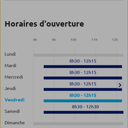
Horaires d'ouverture
8
h
9
h
10
h
11
h
12
h
Lundi
8h30
-
12h15
Mardi
8h30
-
12h15
Mercredi
8h30
-
12h15
Jeudi
8h30
-
12h15
Vendredi
8h30
-
12h30
Samedi
Dimanche