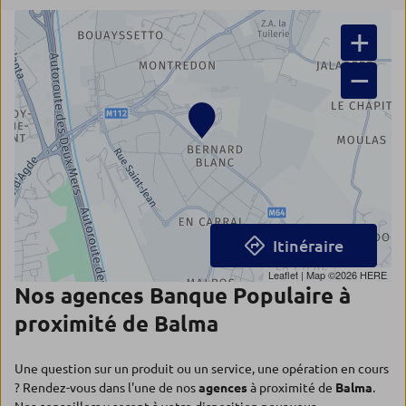
+
−
Itinéraire
Leaflet
| Map ©2026
HERE
Nos agences Banque Populaire à
proximité de Balma
Une question sur un produit ou un service, une opération en cours
? Rendez-vous dans l'une de nos
agences
à proximité de
Balma
.