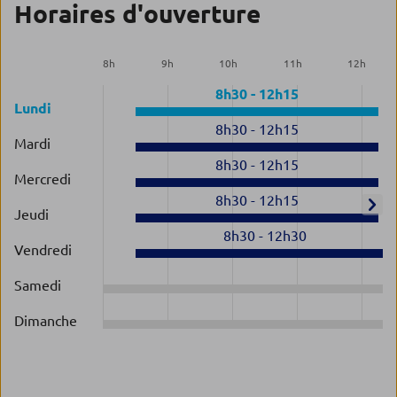
Horaires d'ouverture
8
h
9
h
10
h
11
h
12
h
8h30
-
12h15
Lundi
8h30
-
12h15
Mardi
8h30
-
12h15
Mercredi
8h30
-
12h15
Jeudi
8h30
-
12h30
Vendredi
Samedi
Dimanche