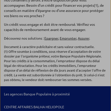
Nos conseillers y seront à votre disposition pour vous
accompagner. Besoin d'un crédit pour financer vos projets(1), de
conseils en matière d'épargne ou d'une assurance pour protéger
vos biens ou vos proches ?
Un crédit vous engage et doit être remboursé. Vérifiez vos
capacités de remboursement avant de vous engager.
Découvrez nos solutions :
Epargner
,
Emprunter
,
Assurer
.
Document à caractère publicitaire et sans valeur contractuelle.
(1) Offre soumise à conditions, sous réserve d'acceptation de votre
dossier par l'organisme prêteur, votre Banque Populaire Régionale.
Pour les crédits à la consommation, l'emprunteur dispose du délai
légal de rétractation. Pour les crédits immobiliers, l'emprunteur
dispose d'un délai de réflexion de dix jours avant d'accepter l'offre de
crédit. La vente est subordonnée à l'obtention du prêt. Si celui-ci n'est
pas obtenu, le vendeur doit rembourser les sommes versées.
Les agences Banque Populaire à proximité
CENTRE AFFAIRES BALMA HELIOPOLE