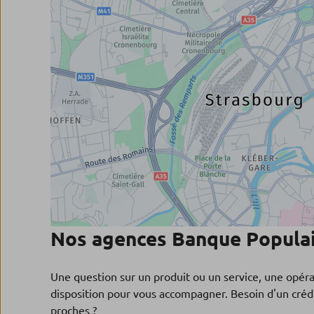
Nos agences Banque Populai
Une question sur un produit ou un service, une opér
disposition pour vous accompagner. Besoin d'un crédi
proches ?