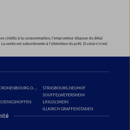
les crédits à la consommation, l'emprunteur dispose du délai
 La vente est subordonnée à l'obtention du prêt. Si celui-ci n'est
 CRONENBOURG OBER
STRASBOURG NEUHOF
SOUFFELWEYERSHEIM
KOENIGSHOFFEN
LINGOLSHEIM
ILLKIRCH GRAFFENSTADEN
mité