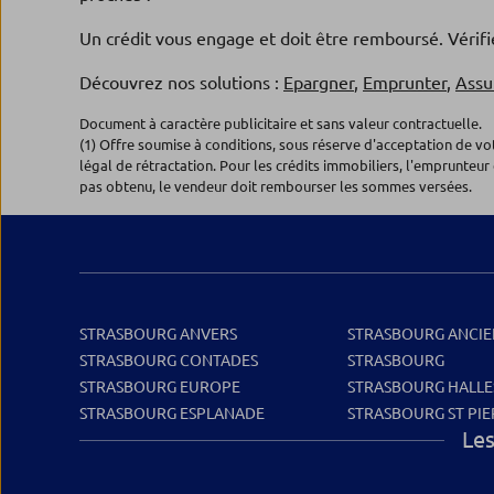
Un crédit vous engage et doit être remboursé. Véri
Découvrez nos solutions :
Epargner
,
Emprunter
,
Assu
Document à caractère publicitaire et sans valeur contractuelle.
(1) Offre soumise à conditions, sous réserve d'acceptation de v
légal de rétractation. Pour les crédits immobiliers, l'emprunteur 
pas obtenu, le vendeur doit rembourser les sommes versées.
STRASBOURG ANVERS
STRASBOURG ANCI
STRASBOURG CONTADES
STRASBOURG
STRASBOURG EUROPE
STRASBOURG HALLE
STRASBOURG ESPLANADE
STRASBOURG ST PIE
Les