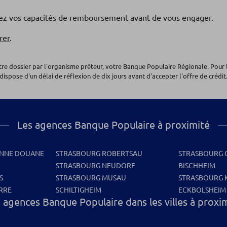
fiez vos capacités de remboursement avant de vous engager.
rer
.
otre dossier par l'organisme prêteur, votre Banque Populaire Régionale. Pour 
dispose d'un délai de réflexion de dix jours avant d'accepter l'offre de crédit.
Les agences Banque Populaire à proximité
ENNE DOUANE
STRASBOURG ROBERTSAU
STRASBOURG
STRASBOURG NEUDORF
BISCHHEIM
S
STRASBOURG MUSAU
STRASBOURG 
RRE
SCHILTIGHEIM
ECKBOLSHEIM
 agences Banque Populaire dans les villes à proxi