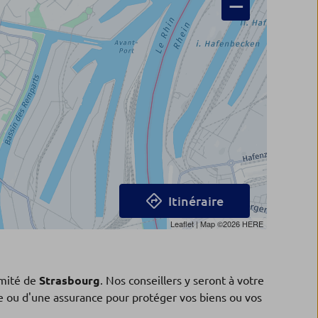
−
Itinéraire
Leaflet
| Map ©2026
HERE
mité de
Strasbourg
. Nos conseillers y seront à votre
ne ou d'une assurance pour protéger vos biens ou vos