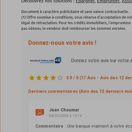
Découvrez nos solutions :
Epargner
,
Emprunter
,
Assu
Document à caractère publicitaire et sans valeur contractuelle.
(1) Offre soumise à conditions, sous réserve d'acceptation de v
légal de rétractation. Pour les crédits immobiliers, l'emprunteur 
pas obtenu, le vendeur doit rembourser les sommes versées.