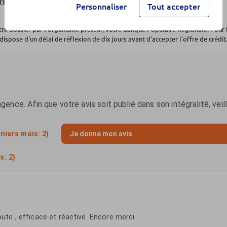
rer
.
Personnaliser
Tout accepter
otre dossier par l'organisme prêteur, votre Banque Populaire Régionale. Pour 
dispose d'un délai de réflexion de dix jours avant d'accepter l'offre de crédit.