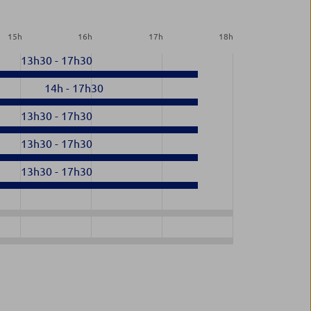
15
h
16
h
17
h
18
h
13h30
-
17h30
14h
-
17h30
13h30
-
17h30
13h30
-
17h30
13h30
-
17h30