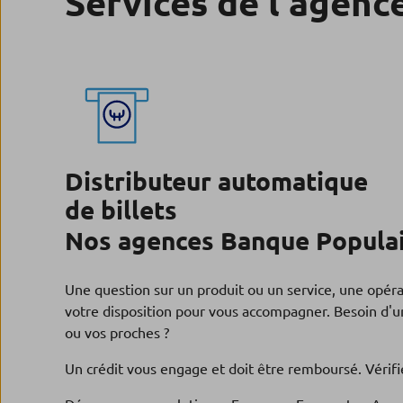
Services de l'agenc
Distributeur automatique
de billets
Nos agences Banque Populai
Une question sur un produit ou un service, une opér
votre disposition pour vous accompagner. Besoin d'un
ou vos proches ?
Un crédit vous engage et doit être remboursé. Véri