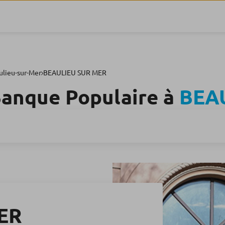
ulieu-sur-Mer
BEAULIEU SUR MER
Banque Populaire à
BEA
ER