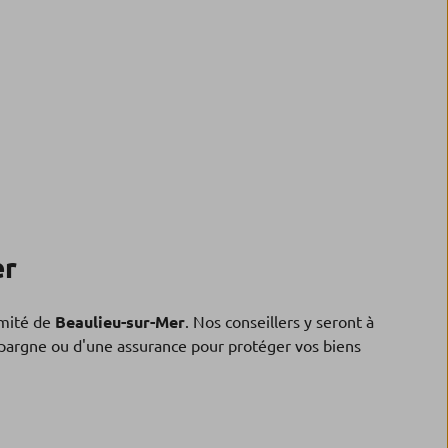
er
mité de
Beaulieu-sur-Mer
. Nos conseillers y seront à
'épargne ou d'une assurance pour protéger vos biens