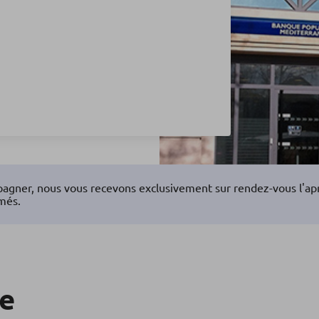
agner, nous vous recevons exclusivement sur rendez-vous l'aprè
més.
re