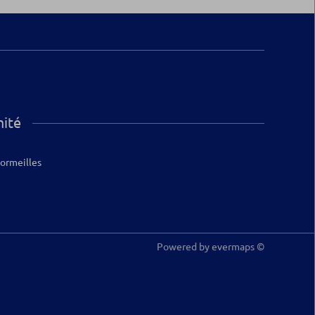
mité
ormeilles
Powered by
evermaps ©