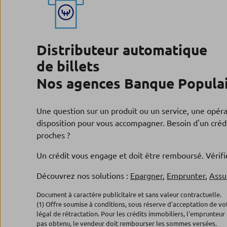
Distributeur automatique
de billets
Nos agences Banque Populai
Une question sur un produit ou un service, une opér
disposition pour vous accompagner. Besoin d'un crédi
proches ?
Un crédit vous engage et doit être remboursé. Véri
Découvrez nos solutions :
Epargner
,
Emprunter
,
Assu
Document à caractère publicitaire et sans valeur contractuelle.
(1) Offre soumise à conditions, sous réserve d'acceptation de v
légal de rétractation. Pour les crédits immobiliers, l'emprunteur 
pas obtenu, le vendeur doit rembourser les sommes versées.