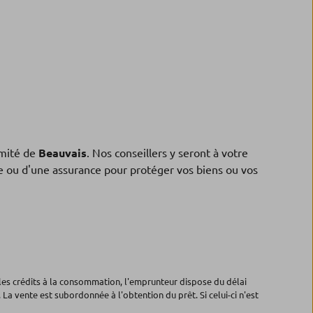
mité de
Beauvais
. Nos conseillers y seront à votre
ne ou d'une assurance pour protéger vos biens ou vos
les crédits à la consommation, l'emprunteur dispose du délai
 La vente est subordonnée à l'obtention du prêt. Si celui-ci n'est