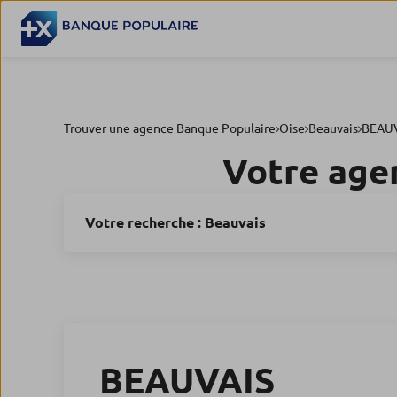
Trouver une agence Banque Populaire
Oise
Beauvais
BEAUV
Votre age
Votre recherche :
Beauvais
BEAUVAIS