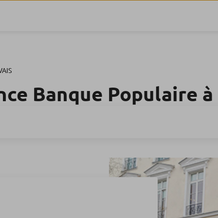
AIS
nce Banque Populaire à