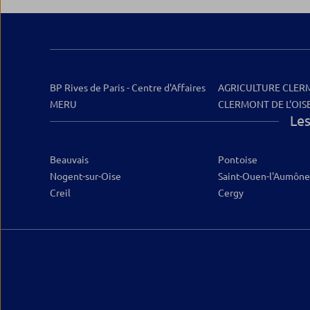
BP Rives de Paris - Centre d'Affaires
AGRICULTURE CLERM
MERU
CLERMONT DE L'OIS
Les
Beauvais
Pontoise
Nogent-sur-Oise
Saint-Ouen-l'Aumône
Creil
Cergy