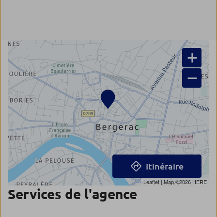
+
−
Itinéraire
Leaflet
| Map ©2026
HERE
Services de l'agence