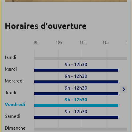
Horaires d'ouverture
9
h
10
h
11
h
12
h
13
Lundi
9h
-
12h30
Mardi
9h
-
12h30
Mercredi
9h
-
12h30
Jeudi
9h
-
12h30
Vendredi
9h
-
12h30
Samedi
Dimanche