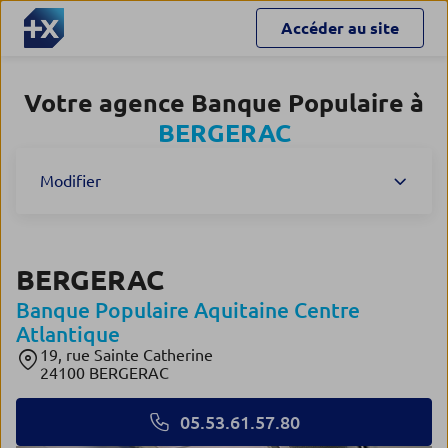
Accéder au site
Votre agence Banque Populaire à
BERGERAC
Modifier
BERGERAC
Banque Populaire Aquitaine Centre
Atlantique
19, rue Sainte Catherine
24100 BERGERAC
05.53.61.57.80