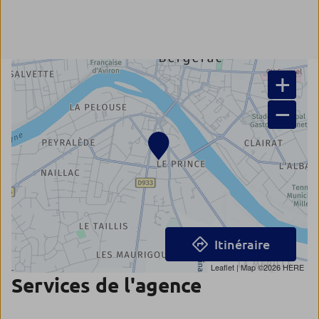
+
−
Itinéraire
Leaflet
| Map ©2026
HERE
Services de l'agence