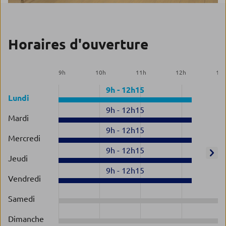
Horaires d'ouverture
9
h
10
h
11
h
12
h
13
9h
-
12h15
Lundi
9h
-
12h15
Mardi
9h
-
12h15
Mercredi
9h
-
12h15
Jeudi
9h
-
12h15
Vendredi
Samedi
Dimanche