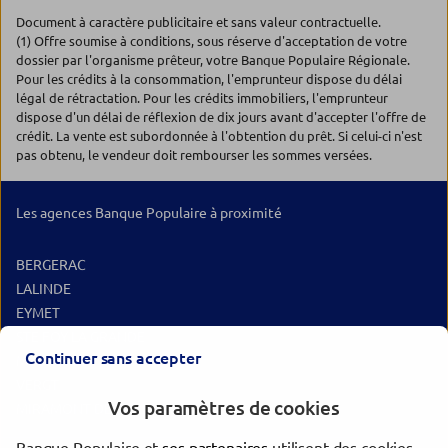
Document à caractère publicitaire et sans valeur contractuelle.
(1) Offre soumise à conditions, sous réserve d'acceptation de votre
dossier par l'organisme prêteur, votre Banque Populaire Régionale.
Pour les crédits à la consommation, l'emprunteur dispose du délai
légal de rétractation. Pour les crédits immobiliers, l'emprunteur
dispose d'un délai de réflexion de dix jours avant d'accepter l'offre de
crédit. La vente est subordonnée à l'obtention du prêt. Si celui-ci n'est
pas obtenu, le vendeur doit rembourser les sommes versées.
Les agences Banque Populaire à proximité
BERGERAC
LALINDE
EYMET
STE FOY LA GRANDE
Continuer sans accepter
MUSSIDAN
VERGT
Vos paramètres de cookies
MIRAMONT DE GUYENNE