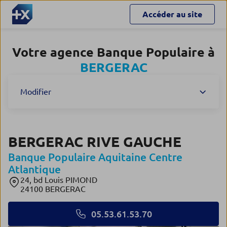
Accéder au site
Votre agence Banque Populaire à
BERGERAC
Modifier
BERGERAC RIVE GAUCHE
Banque Populaire Aquitaine Centre
Atlantique
24, bd Louis PIMOND
24100 BERGERAC
05.53.61.53.70