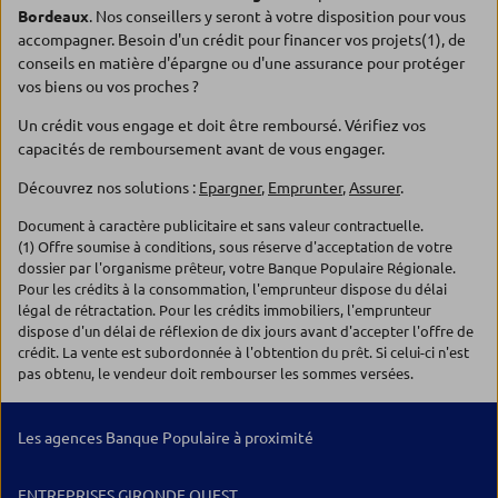
Bordeaux
. Nos conseillers y seront à votre disposition pour vous
accompagner. Besoin d'un crédit pour financer vos projets(1), de
conseils en matière d'épargne ou d'une assurance pour protéger
vos biens ou vos proches ?
Un crédit vous engage et doit être remboursé. Vérifiez vos
capacités de remboursement avant de vous engager.
Découvrez nos solutions :
Epargner
,
Emprunter
,
Assurer
.
Document à caractère publicitaire et sans valeur contractuelle.
(1) Offre soumise à conditions, sous réserve d'acceptation de votre
dossier par l'organisme prêteur, votre Banque Populaire Régionale.
Pour les crédits à la consommation, l'emprunteur dispose du délai
légal de rétractation. Pour les crédits immobiliers, l'emprunteur
dispose d'un délai de réflexion de dix jours avant d'accepter l'offre de
crédit. La vente est subordonnée à l'obtention du prêt. Si celui-ci n'est
pas obtenu, le vendeur doit rembourser les sommes versées.
Les agences Banque Populaire à proximité
ENTREPRISES GIRONDE OUEST