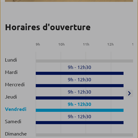
Horaires d'ouverture
9
h
10
h
11
h
12
h
13
Lundi
9h
-
12h30
Mardi
9h
-
12h30
Mercredi
9h
-
12h30
Jeudi
9h
-
12h30
Vendredi
9h
-
12h30
Samedi
Dimanche