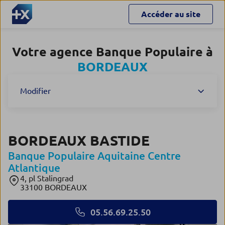
Accéder au site
Votre agence Banque Populaire à
BORDEAUX
Modifier
BORDEAUX BASTIDE
Banque Populaire Aquitaine Centre
Atlantique
4, pl Stalingrad
33100 BORDEAUX
05.56.69.25.50