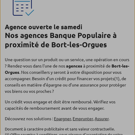
Agence ouverte le samedi
Nos agences Banque Populaire à
proximité de Bort-les-Orgues
Une question sur un produit ou un service, une opération en cours
? Rendez-vous dans l'une de nos
agences
à proximité de
Bort-les-
Orgues
. Nos conseillers y seront à votre disposition pour vous
accompagner. Besoin d'un crédit pour financer vos projets(1), de
conseils en matière d'épargne ou d'une assurance pour protéger
vos biens ou vos proches ?
Un crédit vous engage et doit être remboursé. Vérifiez vos
capacités de remboursement avant de vous engager.
Découvrez nos solutions :
Epargner
,
Emprunter
,
Assurer
.
Document à caractère publicitaire et sans valeur contractuelle.
(1) Offre soumise à conditions, sous réserve d'acceptation de votre