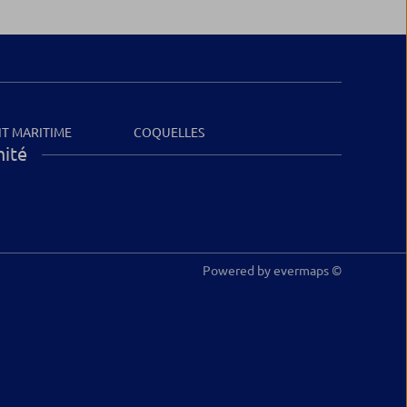
IT MARITIME
COQUELLES
mité
Powered by
evermaps ©