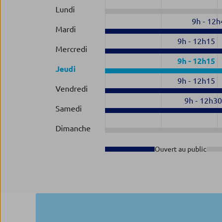
Lundi
9h
-
12h
Mardi
9h
-
12h15
Mercredi
9h
-
12h15
Jeudi
9h
-
12h15
Vendredi
9h
-
12h3
Samedi
Dimanche
Ouvert au public