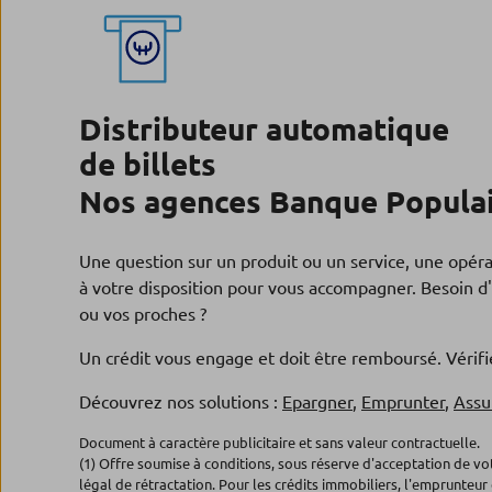
Distributeur automatique
de billets
Nos agences Banque Populai
Une question sur un produit ou un service, une opér
à votre disposition pour vous accompagner. Besoin d'
ou vos proches ?
Un crédit vous engage et doit être remboursé. Véri
Découvrez nos solutions :
Epargner
,
Emprunter
,
Assu
Document à caractère publicitaire et sans valeur contractuelle.
(1) Offre soumise à conditions, sous réserve d'acceptation de v
légal de rétractation. Pour les crédits immobiliers, l'emprunteur 