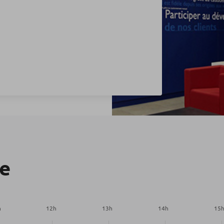
re
h
12
h
13
h
14
h
15