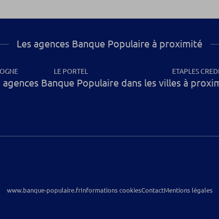
Les agences Banque Populaire à proximité
LOGNE
LE PORTEL
ETAPLES CRED
 agences Banque Populaire dans les villes à proxi
www.banque-populaire.fr
Informations cookies
Contact
Mentions légales