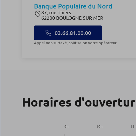
Banque Populaire du Nord
87, rue Thiers
62200 BOULOGNE SUR MER
03.66.81.00.00
Appel non surtaxé, coût selon votre opérateur.
Horaires d'ouvertu
9
h
10
h
11