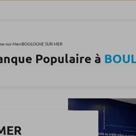
ne-sur-Mer
BOULOGNE SUR MER
anque Populaire à
BOUL
MER