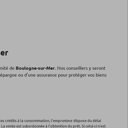
Mer
mité de
Boulogne-sur-Mer
. Nos conseillers y seront
 d'épargne ou d'une assurance pour protéger vos biens
les crédits à la consommation, l'emprunteur dispose du délai
 La vente est subordonnée à l'obtention du prêt. Si celui-ci n'est