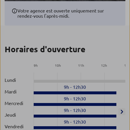
Votre agence est ouverte uniquement sur
rendez-vous l'après-midi.
Horaires d'ouverture
9
h
10
h
11
h
12
h
13
Lundi
9h
-
12h30
Mardi
9h
-
12h30
Mercredi
9h
-
12h30
Jeudi
9h
-
12h30
Vendredi