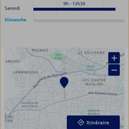
9h
-
12h30
Samedi
Dimanche
+
−
Itinéraire