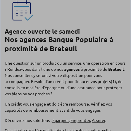
Agence ouverte le samedi
Nos agences Banque Populaire à
proximité de Breteuil
Une question sur un produit ou un service, une opération en cours
? Rendez-vous dans l'une de nos
agences
à proximité de
Breteuil
.
Nos conseillers y seront à votre disposition pour vous
accompagner. Besoin d'un crédit pour financer vos projets(1), de
conseils en matière d'épargne ou d'une assurance pour protéger
vos biens ou vos proches ?
Un crédit vous engage et doit être remboursé. Vérifiez vos
capacités de remboursement avant de vous engager.
Découvrez nos solutions :
Epargner
,
Emprunter
,
Assurer
.
Document à caractère publicitaire et sans valeur contractuelle.