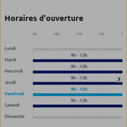
Horaires d'ouverture
9
h
10
h
11
h
12
h
13
Lundi
9h
-
13h
Mardi
9h
-
13h
Mercredi
9h
-
13h
Jeudi
9h
-
13h
Vendredi
9h
-
13h
Samedi
Dimanche