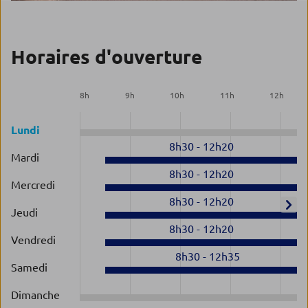
Horaires d'ouverture
8
h
9
h
10
h
11
h
12
h
Lundi
8h30
-
12h20
Mardi
8h30
-
12h20
Mercredi
8h30
-
12h20
Jeudi
8h30
-
12h20
Vendredi
8h30
-
12h35
Samedi
Dimanche