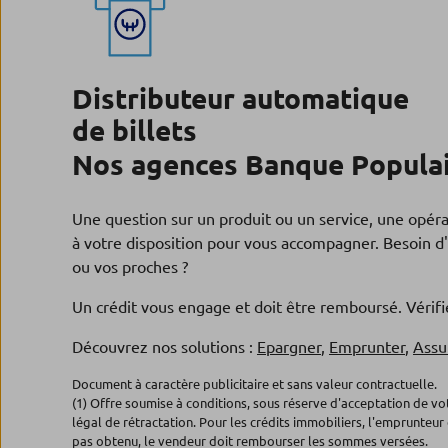
Distributeur automatique
de billets
Nos agences Banque Populair
Une question sur un produit ou un service, une opér
à votre disposition pour vous accompagner. Besoin d'
ou vos proches ?
Un crédit vous engage et doit être remboursé. Véri
Découvrez nos solutions :
Epargner
,
Emprunter
,
Assu
Document à caractère publicitaire et sans valeur contractuelle.
(1) Offre soumise à conditions, sous réserve d'acceptation de v
légal de rétractation. Pour les crédits immobiliers, l'emprunteur 
pas obtenu, le vendeur doit rembourser les sommes versées.