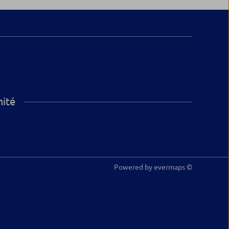
mité
Powered by
evermaps ©