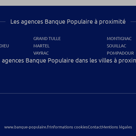
Les agences Banque Populaire à proximité
GRAND TULLE
MONTIGNAC
DIEU
MARTEL
SOUILLAC
VAYRAC
POMPADOUR
 agences Banque Populaire dans les villes à proxi
www.banque-populaire.fr
Informations cookies
Contact
Mentions légales