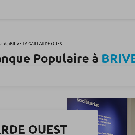
larde
BRIVE LA GAILLARDE OUEST
anque Populaire à
BRIV
ARDE OUEST