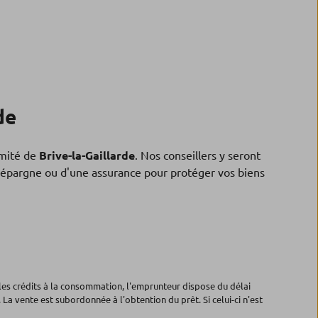
de
mité de
Brive-la-Gaillarde
. Nos conseillers y seront
 d'épargne ou d'une assurance pour protéger vos biens
les crédits à la consommation, l'emprunteur dispose du délai
 La vente est subordonnée à l'obtention du prêt. Si celui-ci n'est