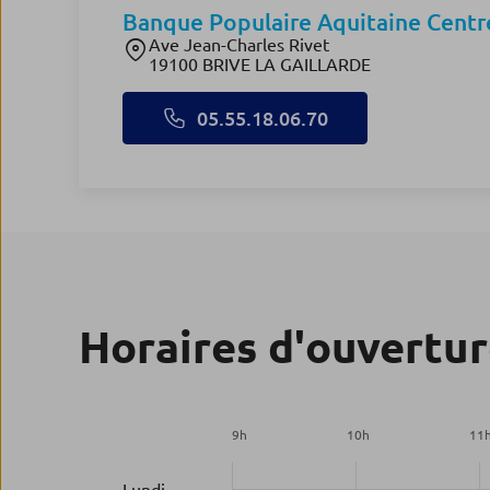
Banque Populaire Aquitaine Centr
Ave Jean-Charles Rivet
19100 BRIVE LA GAILLARDE
05.55.18.06.70
Horaires d'ouvertu
9
h
10
h
11