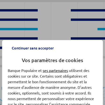
0
0
0
0
0
Continuer sans accepter
Vos paramètres de cookies
Fermé
Banque Populaire et
ses partenaires
utilisent des
cookies sur ce site. Certains sont obligatoires et
permettent le bon fonctionnement du site et la
mesure d'audience de manière anonyme. D'autres
cookies, optionnels, sont soumis à votre accord. Ils
nous permettent de personnaliser votre expérience
sur le site, personnaliser l'assistance commerciale