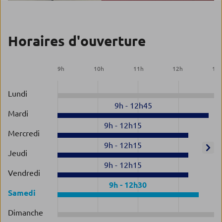
Horaires d'ouverture
9
h
10
h
11
h
12
h
13
Lundi
9h
-
12h45
Mardi
9h
-
12h15
Mercredi
9h
-
12h15
Jeudi
9h
-
12h15
Vendredi
9h
-
12h30
Samedi
Dimanche