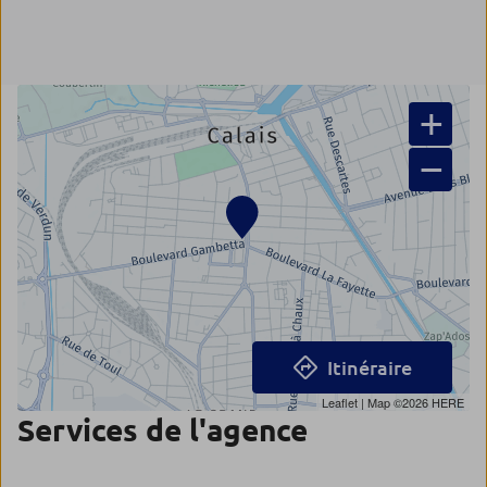
+
−
Itinéraire
Leaflet
| Map ©2026
HERE
Services de l'agence