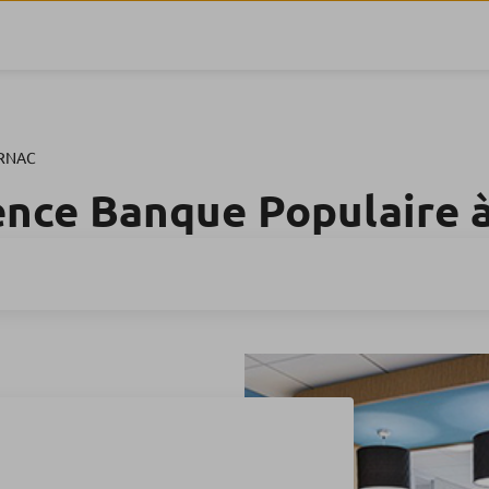
RNAC
ence Banque Populaire 