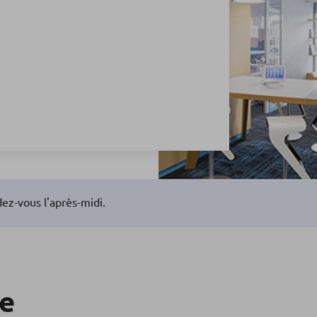
ez-vous l'après-midi.
re