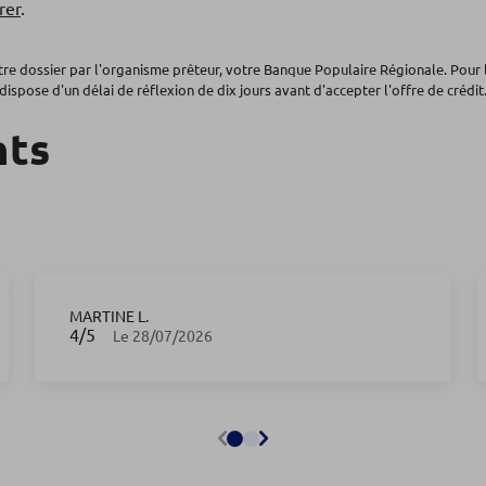
rer
.
otre dossier par l'organisme prêteur, votre Banque Populaire Régionale. Pour 
dispose d'un délai de réflexion de dix jours avant d'accepter l'offre de crédit.
nts
MARTINE L.
4
/5
Note de 4 sur 5
Le 28/07/2026