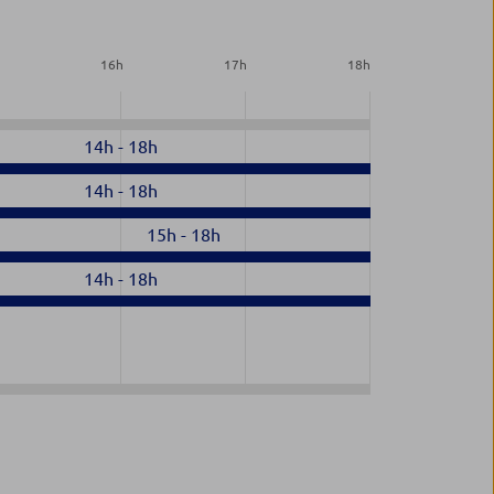
h
16
h
17
h
18
h
14h
-
18h
14h
-
18h
15h
-
18h
14h
-
18h