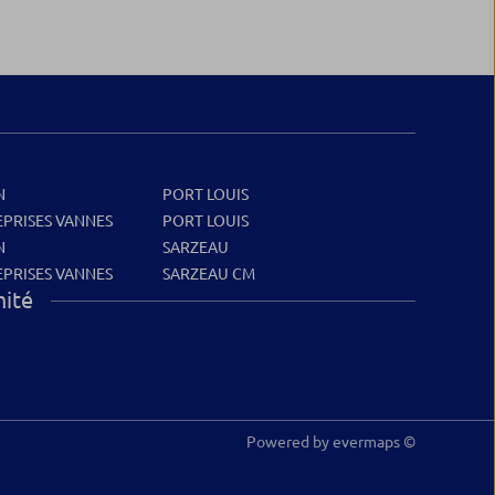
N
PORT LOUIS
PRISES VANNES
PORT LOUIS
N
SARZEAU
PRISES VANNES
SARZEAU CM
mité
Powered by
evermaps ©