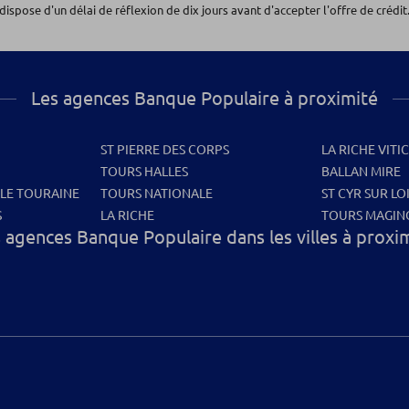
dispose d'un délai de réflexion de dix jours avant d'accepter l'offre de crédit.
Les agences Banque Populaire à proximité
ST PIERRE DES CORPS
LA RICHE VITI
TOURS HALLES
BALLAN MIRE
ALE TOURAINE
TOURS NATIONALE
ST CYR SUR LO
S
LA RICHE
TOURS MAGIN
 agences Banque Populaire dans les villes à proxi