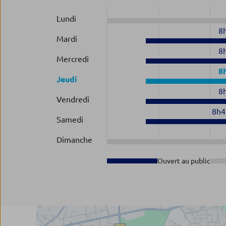
Lundi
8
Mardi
8
Mercredi
8
Jeudi
8
Vendredi
8h4
Samedi
Dimanche
Ouvert au public