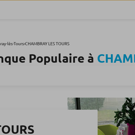
ay-lès-Tours
CHAMBRAY LES TOURS
nque Populaire à
CHAMB
TOURS