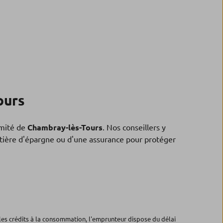
ours
mité de
Chambray-lès-Tours
. Nos conseillers y
matière d'épargne ou d'une assurance pour protéger
les crédits à la consommation, l'emprunteur dispose du délai