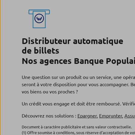
Distributeur automatique
de billets
Nos agences Banque Populai
Une question sur un produit ou un service, une opér
seront à votre disposition pour vous accompagner. Be
vos biens ou vos proches ?
Un crédit vous engage et doit être remboursé. Véri
Découvrez nos solutions :
Epargner
,
Emprunter
,
Assu
Document à caractère publicitaire et sans valeur contractuelle.
(1) Offre soumise à conditions, sous réserve d'acceptation de v