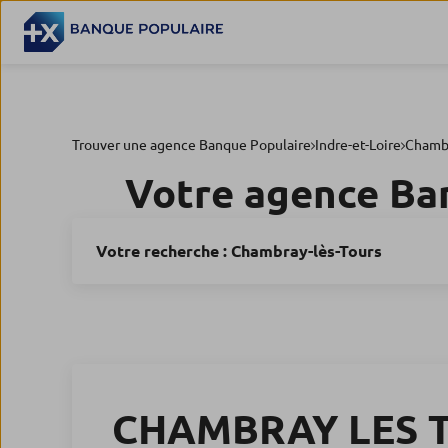
Trouver une agence Banque Populaire
Indre-et-Loire
Chambr
Votre agence Ba
Votre recherche :
Chambray-lès-Tours
CHAMBRAY LES 