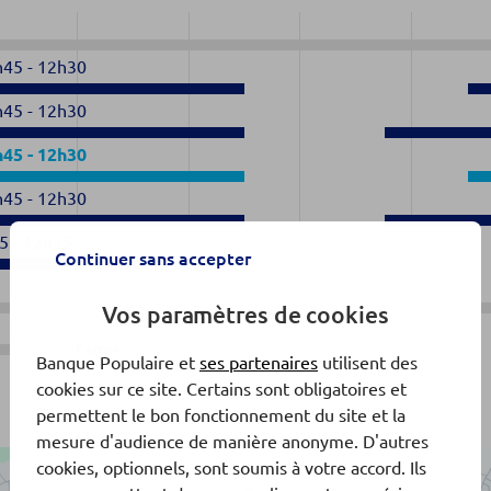
h45
-
12h30
h45
-
12h30
h45
-
12h30
h45
-
12h30
5
-
12h15
Continuer sans accepter
Vos paramètres de cookies
Fermé
Banque Populaire et
ses partenaires
utilisent des
cookies sur ce site. Certains sont obligatoires et
permettent le bon fonctionnement du site et la
mesure d'audience de manière anonyme. D'autres
cookies, optionnels, sont soumis à votre accord. Ils