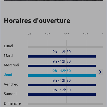
Horaires d'ouverture
9
h
10
h
11
h
12
h
13
Lundi
9h
-
12h30
Mardi
9h
-
12h30
Mercredi
9h
-
12h30
Jeudi
9h
-
12h30
Vendredi
9h
-
12h30
Samedi
Dimanche