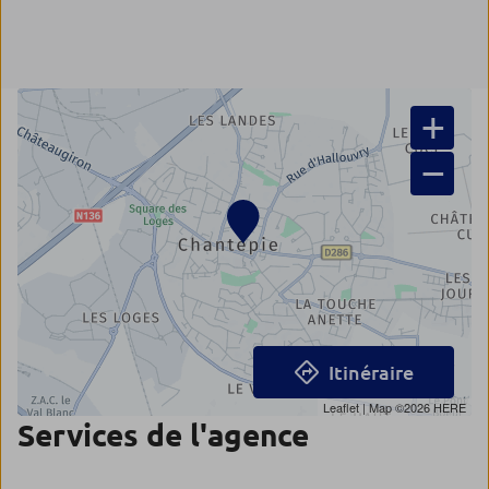
+
−
Itinéraire
Leaflet
| Map ©2026
HERE
Services de l'agence