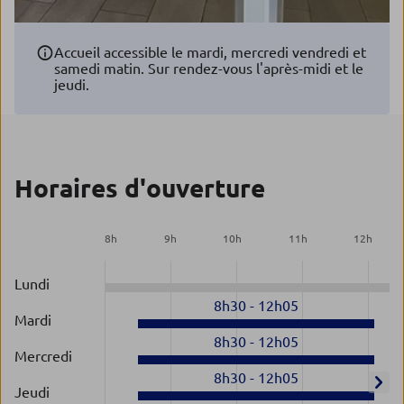
Accueil accessible le mardi, mercredi vendredi et
samedi matin. Sur rendez-vous l'après-midi et le
jeudi.
Horaires d'ouverture
8
h
9
h
10
h
11
h
12
h
Lundi
8h30
-
12h05
Mardi
8h30
-
12h05
Mercredi
8h30
-
12h05
Jeudi