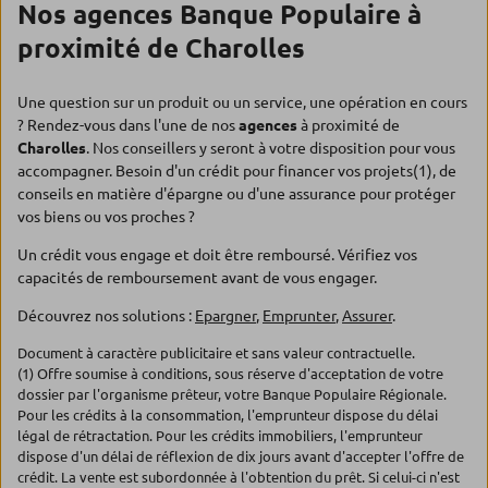
Nos agences Banque Populaire à
proximité de Charolles
Une question sur un produit ou un service, une opération en cours
? Rendez-vous dans l'une de nos
agences
à proximité de
Charolles
. Nos conseillers y seront à votre disposition pour vous
accompagner. Besoin d'un crédit pour financer vos projets(1), de
conseils en matière d'épargne ou d'une assurance pour protéger
vos biens ou vos proches ?
Un crédit vous engage et doit être remboursé. Vérifiez vos
capacités de remboursement avant de vous engager.
Découvrez nos solutions :
Epargner
,
Emprunter
,
Assurer
.
Document à caractère publicitaire et sans valeur contractuelle.
(1) Offre soumise à conditions, sous réserve d'acceptation de votre
dossier par l'organisme prêteur, votre Banque Populaire Régionale.
Pour les crédits à la consommation, l'emprunteur dispose du délai
légal de rétractation. Pour les crédits immobiliers, l'emprunteur
dispose d'un délai de réflexion de dix jours avant d'accepter l'offre de
crédit. La vente est subordonnée à l'obtention du prêt. Si celui-ci n'est