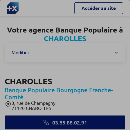
Accéder au site
Votre agence Banque Populaire à
CHAROLLES
Modifier
CHAROLLES
Banque Populaire Bourgogne Franche-
Comté
3, rue de Champagny
71120 CHAROLLES
03.85.88.02.91