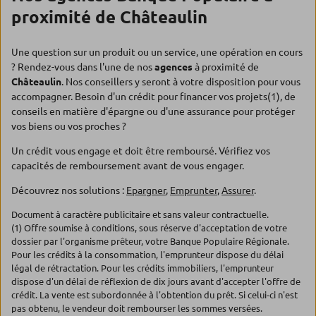
proximité de Châteaulin
Une question sur un produit ou un service, une opération en cours
? Rendez-vous dans l'une de nos
agences
à proximité de
Châteaulin
. Nos conseillers y seront à votre disposition pour vous
accompagner. Besoin d'un crédit pour financer vos projets(1), de
conseils en matière d'épargne ou d'une assurance pour protéger
vos biens ou vos proches ?
Un crédit vous engage et doit être remboursé. Vérifiez vos
capacités de remboursement avant de vous engager.
Découvrez nos solutions :
Epargner
,
Emprunter
,
Assurer
.
Document à caractère publicitaire et sans valeur contractuelle.
(1) Offre soumise à conditions, sous réserve d'acceptation de votre
dossier par l'organisme prêteur, votre Banque Populaire Régionale.
Pour les crédits à la consommation, l'emprunteur dispose du délai
légal de rétractation. Pour les crédits immobiliers, l'emprunteur
dispose d'un délai de réflexion de dix jours avant d'accepter l'offre de
crédit. La vente est subordonnée à l'obtention du prêt. Si celui-ci n'est
pas obtenu, le vendeur doit rembourser les sommes versées.