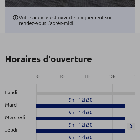
Votre agence est ouverte uniquement sur
rendez-vous l'après-midi.
Horaires d'ouverture
9
h
10
h
11
h
12
h
13
Lundi
9h
-
12h30
Mardi
9h
-
12h30
Mercredi
9h
-
12h30
Jeudi
9h
-
12h30