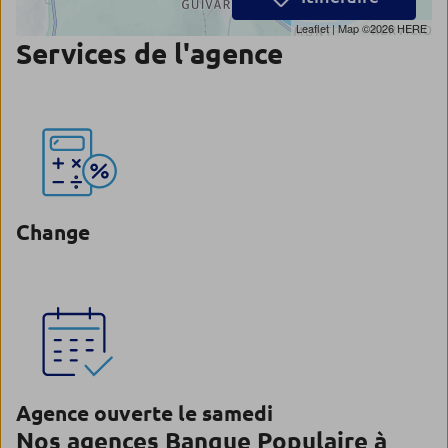
Leaflet
| Map ©2026
HERE
Services de l'agence
Change
Agence ouverte le samedi
Nos agences Banque Populaire à