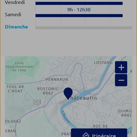
Vendredi
9h
-
12h30
Samedi
Dimanche
+
−
Itinéraire