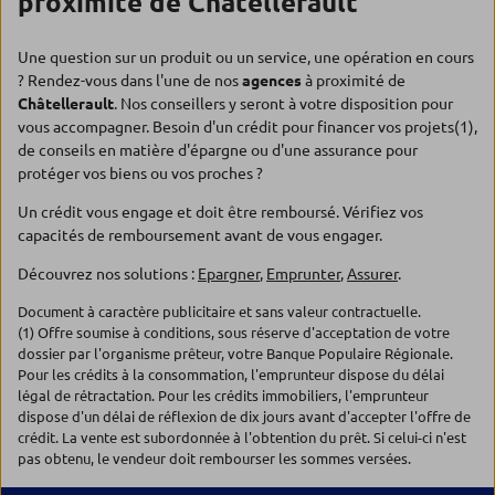
proximité de Châtellerault
Une question sur un produit ou un service, une opération en cours
? Rendez-vous dans l'une de nos
agences
à proximité de
Châtellerault
. Nos conseillers y seront à votre disposition pour
vous accompagner. Besoin d'un crédit pour financer vos projets(1),
de conseils en matière d'épargne ou d'une assurance pour
protéger vos biens ou vos proches ?
Un crédit vous engage et doit être remboursé. Vérifiez vos
capacités de remboursement avant de vous engager.
Découvrez nos solutions :
Epargner
,
Emprunter
,
Assurer
.
Document à caractère publicitaire et sans valeur contractuelle.
(1) Offre soumise à conditions, sous réserve d'acceptation de votre
dossier par l'organisme prêteur, votre Banque Populaire Régionale.
Pour les crédits à la consommation, l'emprunteur dispose du délai
légal de rétractation. Pour les crédits immobiliers, l'emprunteur
dispose d'un délai de réflexion de dix jours avant d'accepter l'offre de
crédit. La vente est subordonnée à l'obtention du prêt. Si celui-ci n'est
pas obtenu, le vendeur doit rembourser les sommes versées.