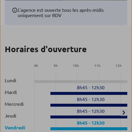
L'agence est ouverte tous les après-midis
uniquement sur RDV
Horaires d'ouverture
8
h
9
h
10
h
11
h
12
h
Lundi
8h45
-
12h30
Mardi
8h45
-
12h30
Mercredi
8h45
-
12h30
Jeudi
8h45
-
12h30
Vendredi