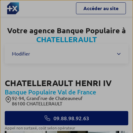
Accéder au site
Votre agence Banque Populaire à
CHATELLERAULT
Modifier
CHATELLERAULT HENRI IV
Banque Populaire Val de France
92-94, Grand'rue de Chateauneuf
86100 CHATELLERAULT
09.88.98.92.63
appel non surtaxé, coût selon opérateur