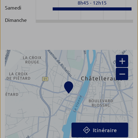
8h45
-
12h15
Samedi
Dimanche
+
−
Itinéraire