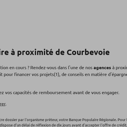
re à proximité de Courbevoie
ation en cours ? Rendez-vous dans l'une de nos
agences
à proxi
t pour financer vos projets(1), de conseils en matière d'éparg
fiez vos capacités de remboursement avant de vous engager.
rer
.
otre dossier par l'organisme prêteur, votre Banque Populaire Régionale. Pour 
dispose d'un délai de réflexion de dix jours avant d'accepter l'offre de crédit.