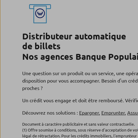
Distributeur automatique
de billets
Nos agences Banque Populai
Une question sur un produit ou un service, une opér
disposition pour vous accompagner. Besoin d'un crédi
proches ?
Un crédit vous engage et doit être remboursé. Véri
Découvrez nos solutions :
Epargner
,
Emprunter
,
Assu
Document à caractère publicitaire et sans valeur contractuelle.
(1) Offre soumise à conditions, sous réserve d'acceptation de v
légal de rétractation. Pour les crédits immobiliers, l'emprunteur 