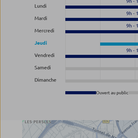
9h
-
Lundi
9h
-
Mardi
9h
-
Mercredi
Jeudi
9h
-
Vendredi
Samedi
Dimanche
Ouvert au public