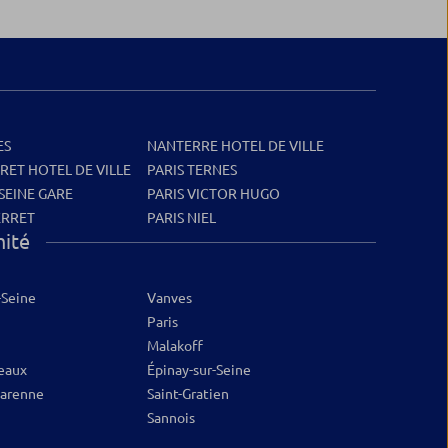
ES
NANTERRE HOTEL DE VILLE
RET HOTEL DE VILLE
PARIS TERNES
SEINE GARE
PARIS VICTOR HUGO
ERRET
PARIS NIEL
mité
-Seine
Vanves
Paris
Malakoff
neaux
Épinay-sur-Seine
Garenne
Saint-Gratien
Sannois