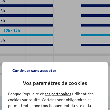
13h
13h
13h
10h
-
13h
13h
Continuer sans accepter
Fermé
Vos paramètres de cookies
Banque Populaire et
ses partenaires
utilisent des
cookies sur ce site. Certains sont obligatoires et
permettent le bon fonctionnement du site et la