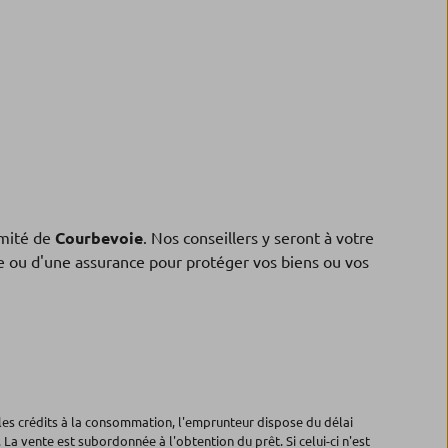
mité de
Courbevoie
. Nos conseillers y seront à votre
ne ou d'une assurance pour protéger vos biens ou vos
les crédits à la consommation, l'emprunteur dispose du délai
 La vente est subordonnée à l'obtention du prêt. Si celui-ci n'est