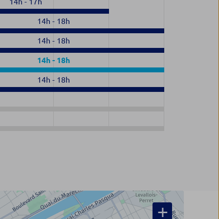
14h
-
17h
14h
-
18h
14h
-
18h
14h
-
18h
14h
-
18h
+