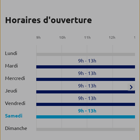
Horaires d'ouverture
9
h
10
h
11
h
12
h
13
Lundi
9h
-
13h
Mardi
9h
-
13h
Mercredi
9h
-
13h
Jeudi
9h
-
13h
Vendredi
9h
-
13h
Samedi
Dimanche