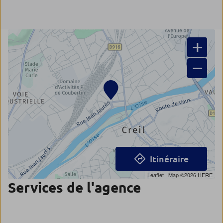
+
−
Itinéraire
Leaflet
| Map ©2026
HERE
Services de l'agence