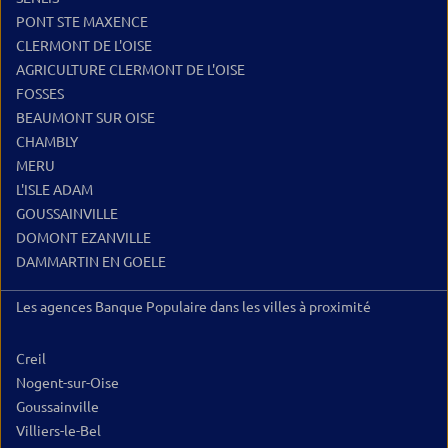
PONT STE MAXENCE
CLERMONT DE L'OISE
AGRICULTURE CLERMONT DE L'OISE
FOSSES
BEAUMONT SUR OISE
CHAMBLY
MERU
L'ISLE ADAM
GOUSSAINVILLE
DOMONT EZANVILLE
DAMMARTIN EN GOELE
Les agences Banque Populaire dans les villes à proximité
Creil
Nogent-sur-Oise
Goussainville
Villiers-le-Bel