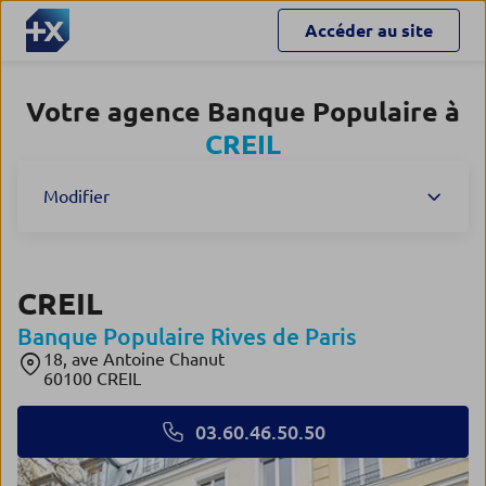
Accéder au site
Votre agence Banque Populaire à
CREIL
Modifier
CREIL
Banque Populaire Rives de Paris
18, ave Antoine Chanut
60100 CREIL
03.60.46.50.50