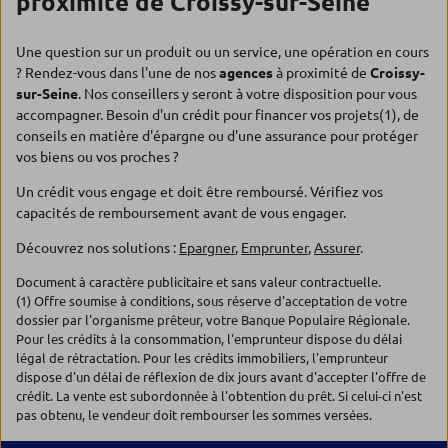
proximité de Croissy-sur-Seine
Une question sur un produit ou un service, une opération en cours
? Rendez-vous dans l'une de nos
agences
à proximité de
Croissy-
sur-Seine
. Nos conseillers y seront à votre disposition pour vous
accompagner. Besoin d'un crédit pour financer vos projets(1), de
conseils en matière d'épargne ou d'une assurance pour protéger
vos biens ou vos proches ?
Un crédit vous engage et doit être remboursé. Vérifiez vos
capacités de remboursement avant de vous engager.
Découvrez nos solutions :
Epargner
,
Emprunter
,
Assurer
.
Document à caractère publicitaire et sans valeur contractuelle.
(1) Offre soumise à conditions, sous réserve d'acceptation de votre
dossier par l'organisme prêteur, votre Banque Populaire Régionale.
Pour les crédits à la consommation, l'emprunteur dispose du délai
légal de rétractation. Pour les crédits immobiliers, l'emprunteur
dispose d'un délai de réflexion de dix jours avant d'accepter l'offre de
crédit. La vente est subordonnée à l'obtention du prêt. Si celui-ci n'est
pas obtenu, le vendeur doit rembourser les sommes versées.