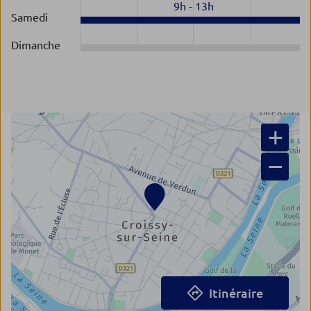
9h
-
13h
Samedi
Dimanche
+
−
Itinéraire