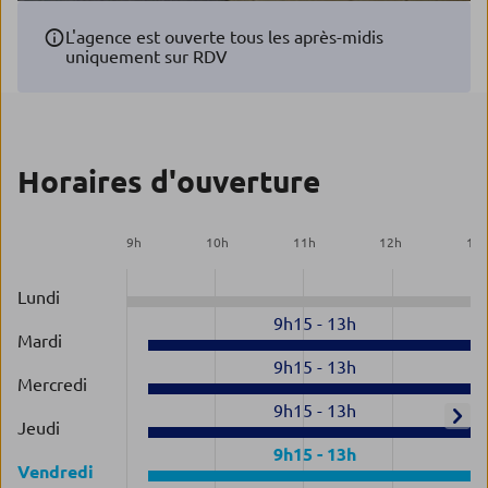
L'agence est ouverte tous les après-midis
uniquement sur RDV
Horaires d'ouverture
9
h
10
h
11
h
12
h
13
Lundi
9h15
-
13h
Mardi
9h15
-
13h
Mercredi
9h15
-
13h
Jeudi
9h15
-
13h
Vendredi