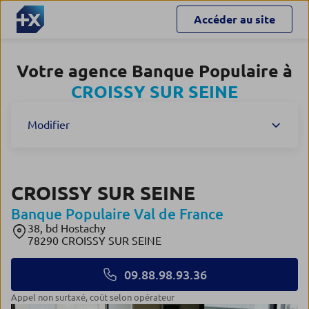
Accéder au site
Votre agence Banque Populaire à
CROISSY SUR SEINE
Modifier
CROISSY SUR SEINE
Banque Populaire Val de France
38, bd Hostachy
78290 CROISSY SUR SEINE
09.88.98.93.36
appel non surtaxé, coût selon opérateur