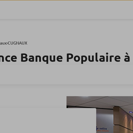
aux
CUGNAUX
nce Banque Populaire 