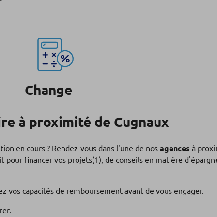
Change
re à proximité de Cugnaux
ation en cours ? Rendez-vous dans l'une de nos
agences
à proxi
t pour financer vos projets(1), de conseils en matière d'éparg
fiez vos capacités de remboursement avant de vous engager.
rer
.