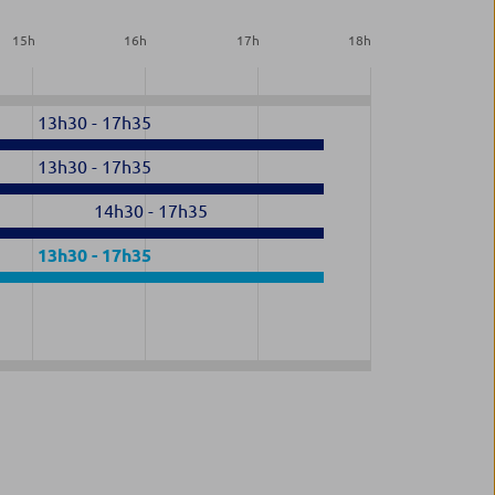
15
h
16
h
17
h
18
h
13h30
-
17h35
13h30
-
17h35
14h30
-
17h35
13h30
-
17h35