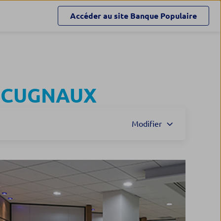
Accéder au site
Banque Populaire
à
CUGNAUX
Modifier