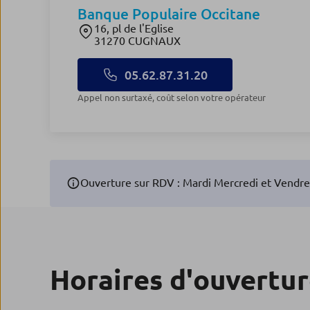
Banque Populaire Occitane
16, pl de l'Eglise
31270 CUGNAUX
05.62.87.31.20
Appel non surtaxé, coût selon votre opérateur
Ouverture sur RDV : Mardi Mercredi et Vendre
Horaires d'ouvertu