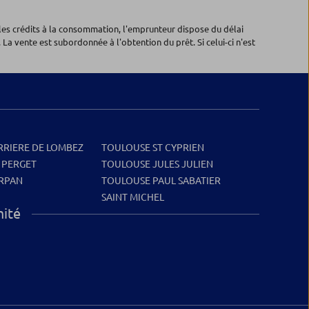
les crédits à la consommation, l'emprunteur dispose du délai
 La vente est subordonnée à l'obtention du prêt. Si celui-ci n'est
RRIERE DE LOMBEZ
TOULOUSE ST CYPRIEN
 PERGET
TOULOUSE JULES JULIEN
RPAN
TOULOUSE PAUL SABATIER
SAINT MICHEL
mité