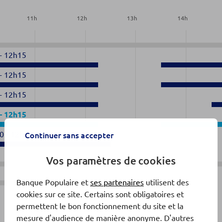
11
h
12
h
13
h
14
h
-
12h15
-
12h15
-
12h15
-
12h15
0
-
12h30
Continuer sans accepter
Vos paramètres de cookies
Banque Populaire et
ses partenaires
utilisent des
Fermé
cookies sur ce site. Certains sont obligatoires et
permettent le bon fonctionnement du site et la
mesure d'audience de manière anonyme. D'autres