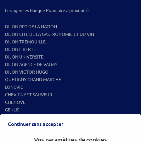
Les agences Banque Populaire à proximité
DIJON RPT DE LA NATION
DIJON CITE DE LA GASTRONOMIE ET DU VIN
DIJON TREMOUILLE
DIJON LIBERTE
DIJON UNIVERSITE
DIJON AGENCE DE VALMY
DIJON VICTOR HUGO
QUETIGNY GRAND MARCHE
LONGVIC
CHEVIGNY ST SAUVEUR
CHENOVE
GENLIS
IS SUR TILLE
Continuer sans accepter
NUITS ST GEORGES
AUXONNE
Vos paramètres de cookies