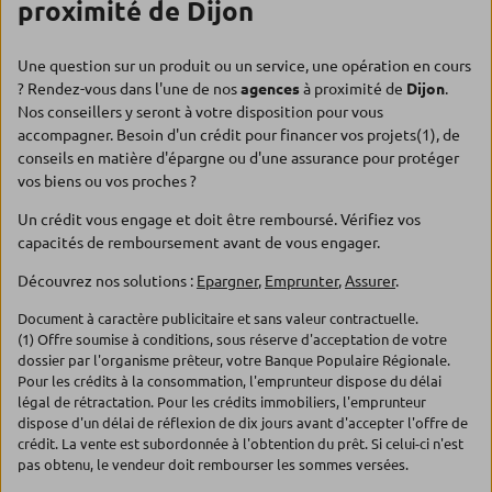
proximité de Dijon
Une question sur un produit ou un service, une opération en cours
? Rendez-vous dans l'une de nos
agences
à proximité de
Dijon
.
Nos conseillers y seront à votre disposition pour vous
accompagner. Besoin d'un crédit pour financer vos projets(1), de
conseils en matière d'épargne ou d'une assurance pour protéger
vos biens ou vos proches ?
Un crédit vous engage et doit être remboursé. Vérifiez vos
capacités de remboursement avant de vous engager.
Découvrez nos solutions :
Epargner
,
Emprunter
,
Assurer
.
Document à caractère publicitaire et sans valeur contractuelle.
(1) Offre soumise à conditions, sous réserve d'acceptation de votre
dossier par l'organisme prêteur, votre Banque Populaire Régionale.
Pour les crédits à la consommation, l'emprunteur dispose du délai
légal de rétractation. Pour les crédits immobiliers, l'emprunteur
dispose d'un délai de réflexion de dix jours avant d'accepter l'offre de
crédit. La vente est subordonnée à l'obtention du prêt. Si celui-ci n'est
pas obtenu, le vendeur doit rembourser les sommes versées.