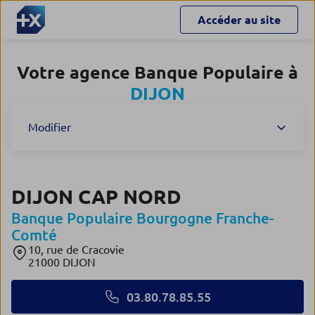
Accéder au site
Votre agence Banque Populaire à
DIJON
Modifier
DIJON CAP NORD
Banque Populaire Bourgogne Franche-
Comté
10, rue de Cracovie
21000 DIJON
03.80.78.85.55