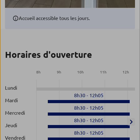
Accueil accessible tous les jours.
Horaires d'ouverture
8
h
9
h
10
h
11
h
12
h
Lundi
8h30
-
12h05
Mardi
8h30
-
12h05
Mercredi
8h30
-
12h05
Jeudi
8h30
-
12h05
Vendredi