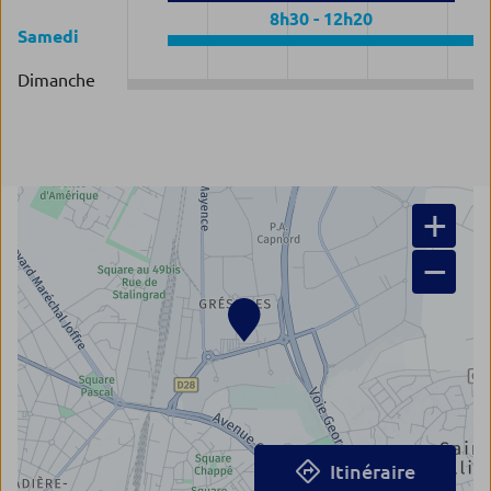
8h30
-
12h20
Samedi
Dimanche
+
−
Itinéraire