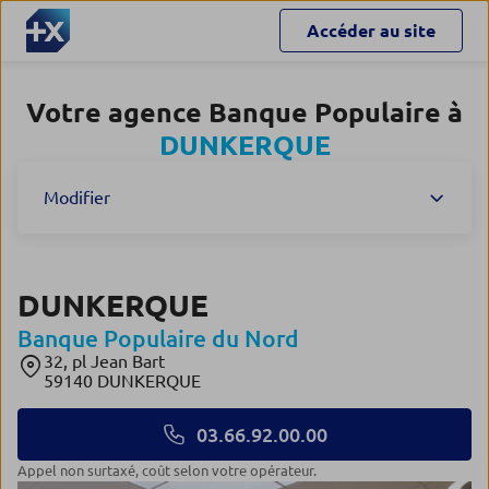
Accéder au site
Votre agence Banque Populaire à
DUNKERQUE
Modifier
DUNKERQUE
Banque Populaire du Nord
32, pl Jean Bart
59140 DUNKERQUE
03.66.92.00.00
Appel non surtaxé, coût selon votre opérateur.