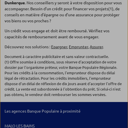
Dunkerque
. Nos conseillers y seront à votre disposition pour vous
accompagner. Besoin d'un crédit pour financer vos projets(1), de
conseils en matière d'épargne ou d'une assurance pour protéger
vos biens ou vos proches ?
Un crédit vous engage et doit être remboursé. Vérifiez vos
capacités de remboursement avant de vous engager.
Découvrez nos solutions :
Epargner
,
Emprunter
,
Assurer
.
Document à caractère publicitaire et sans valeur contractuelle.
(1) Offre soumise à conditions, sous réserve d'acceptation de votre
dossier par l'organisme prêteur, votre Banque Populaire Régionale.
Pour les crédits à la consommation, l'emprunteur dispose du délai
légal de rétractation. Pour les crédits immobiliers, l'emprunteur
dispose d'un délai de réflexion de dix jours avant d'accepter l'offre de
crédit. La vente est subordonnée à l'obtention du prêt. Si celui-ci n'est
pas obtenu, le vendeur doit rembourser les sommes versées.
Les agences Banque Populaire à proximité
MALO LES BAINS