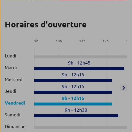
Horaires d'ouverture
9
h
10
h
11
h
12
h
13
Lundi
9h
-
12h45
Mardi
9h
-
12h15
Mercredi
9h
-
12h15
Jeudi
9h
-
12h15
Vendredi
9h
-
12h30
Samedi
Dimanche