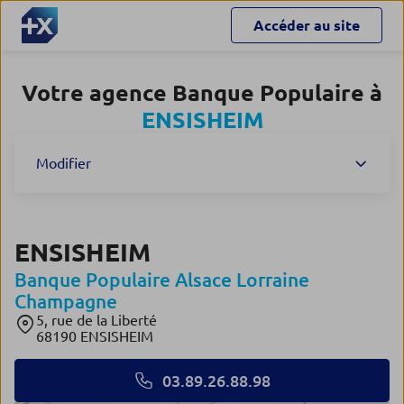
Accéder au site
Votre agence Banque Populaire à
ENSISHEIM
Modifier
ENSISHEIM
Banque Populaire Alsace Lorraine
Champagne
5, rue de la Liberté
68190 ENSISHEIM
03.89.26.88.98