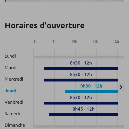
Horaires d'ouverture
8
h
9
h
10
h
11
h
12
h
Lundi
8h30
-
12h
Mardi
8h30
-
12h
Mercredi
9h30
-
12h
Jeudi
8h30
-
12h
Vendredi
8h45
-
12h
Samedi
Dimanche