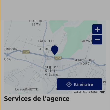
+
−
Itinéraire
Leaflet
| Map ©2026
HERE
Services de l'agence