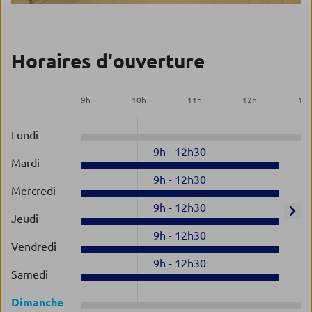
Horaires d'ouverture
9
h
10
h
11
h
12
h
13
Lundi
9h
-
12h30
Mardi
9h
-
12h30
Mercredi
9h
-
12h30
Jeudi
9h
-
12h30
Vendredi
9h
-
12h30
Samedi
Dimanche