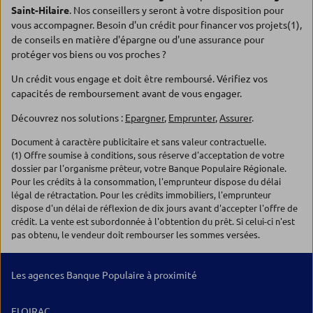
Saint-Hilaire
. Nos conseillers y seront à votre disposition pour
vous accompagner. Besoin d'un crédit pour financer vos projets(1),
de conseils en matière d'épargne ou d'une assurance pour
protéger vos biens ou vos proches ?
Un crédit vous engage et doit être remboursé. Vérifiez vos
capacités de remboursement avant de vous engager.
Découvrez nos solutions :
Epargner
,
Emprunter
,
Assurer
.
Document à caractère publicitaire et sans valeur contractuelle.
(1) Offre soumise à conditions, sous réserve d'acceptation de votre
dossier par l'organisme prêteur, votre Banque Populaire Régionale.
Pour les crédits à la consommation, l'emprunteur dispose du délai
légal de rétractation. Pour les crédits immobiliers, l'emprunteur
dispose d'un délai de réflexion de dix jours avant d'accepter l'offre de
crédit. La vente est subordonnée à l'obtention du prêt. Si celui-ci n'est
pas obtenu, le vendeur doit rembourser les sommes versées.
Les agences Banque Populaire à proximité
FLOIRAC