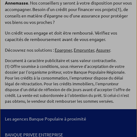
Annemasse
. Nos conseillers y seront à votre disposition pour vous
accompagner. Besoin d'un crédit pour financer vos projets(1), de
conseils en matière d'épargne ou d'une assurance pour protéger
vos biens ou vos proches ?
Un crédit vous engage et doit être remboursé. Vérifiez vos
capacités de remboursement avant de vous engager.
Découvrez nos solutions :
Epargner
,
Emprunter
,
Assurer
.
Document à caractère publicitaire et sans valeur contractuelle.
(1) Offre soumise à conditions, sous réserve d'acceptation de votre
dossier par l'organisme prêteur, votre Banque Populaire Régionale.
Pour les crédits à la consommation, l'emprunteur dispose du délai
légal de rétractation. Pour les crédits immobiliers, l'emprunteur
dispose d'un délai de réflexion de dix jours avant d'accepter l'offre de
crédit. La vente est subordonnée à l'obtention du prêt. Si celui-ci n'est
pas obtenu, le vendeur doit rembourser les sommes versées.
Les agences Banque Populaire à proximité
BANQUE PRIVEE ENTREPRISE