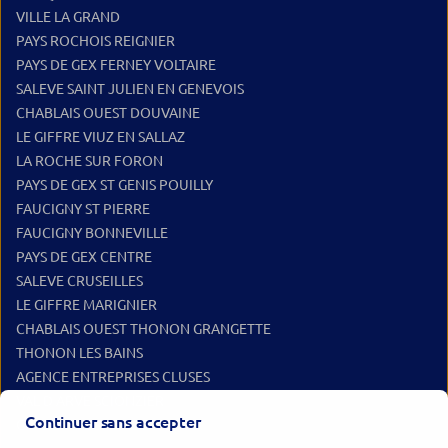
VILLE LA GRAND
PAYS ROCHOIS REIGNIER
PAYS DE GEX FERNEY VOLTAIRE
SALEVE SAINT JULIEN EN GENEVOIS
CHABLAIS OUEST DOUVAINE
LE GIFFRE VIUZ EN SALLAZ
LA ROCHE SUR FORON
PAYS DE GEX ST GENIS POUILLY
FAUCIGNY ST PIERRE
FAUCIGNY BONNEVILLE
PAYS DE GEX CENTRE
SALEVE CRUSEILLES
LE GIFFRE MARIGNIER
CHABLAIS OUEST THONON GRANGETTE
THONON LES BAINS
AGENCE ENTREPRISES CLUSES
VAL D ARVE SCIONZIER
Continuer sans accepter
GRAND MASSIF TANINGES