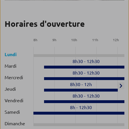
Horaires d'ouverture
8
h
9
h
10
h
11
h
12
h
Lundi
8h30
-
12h30
Mardi
8h30
-
12h30
Mercredi
8h30
-
12h
Jeudi
8h30
-
12h30
Vendredi
8h
-
12h30
Samedi
Dimanche