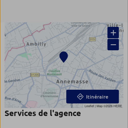
+
−
Itinéraire
Leaflet
| Map ©2026
HERE
Services de l'agence