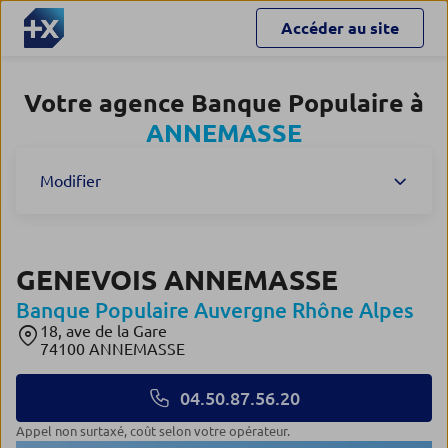
Accéder au site
Votre agence Banque Populaire à
ANNEMASSE
Modifier
GENEVOIS ANNEMASSE
Banque Populaire Auvergne Rhône Alpes
18, ave de la Gare
74100 ANNEMASSE
04.50.87.56.20
Appel non surtaxé, coût selon votre opérateur.