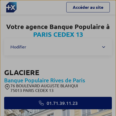
Accéder au site
Votre agence Banque Populaire à
PARIS CEDEX 13
Modifier
GLACIERE
Banque Populaire Rives de Paris
76 BOULEVARD AUGUSTE BLANQUI
75013 PARIS CEDEX 13
01.71.39.11.23