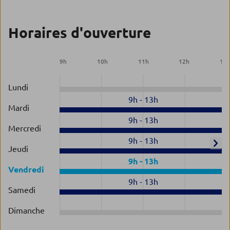
Horaires d'ouverture
9
h
10
h
11
h
12
h
13
Lundi
9h
-
13h
Mardi
9h
-
13h
Mercredi
9h
-
13h
Jeudi
9h
-
13h
Vendredi
9h
-
13h
Samedi
Dimanche