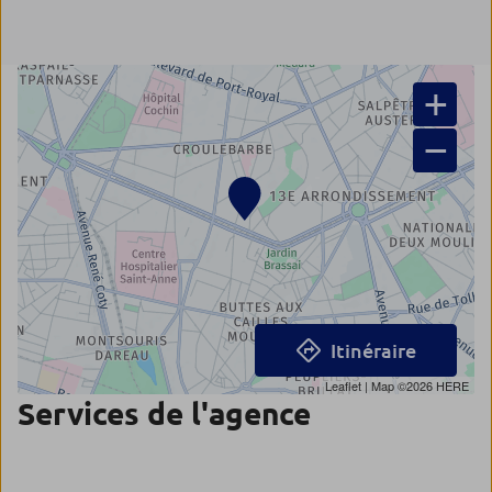
+
−
Itinéraire
Leaflet
| Map ©2026
HERE
Services de l'agence