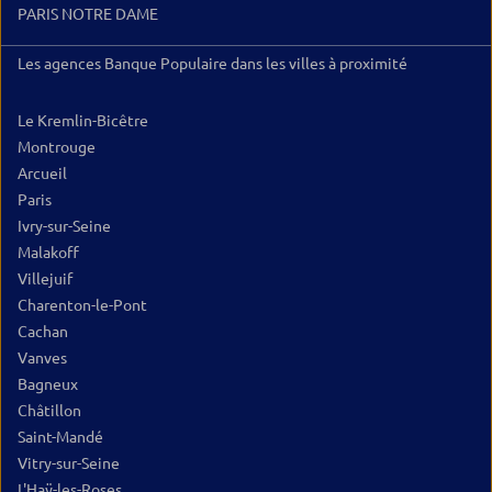
PARIS NOTRE DAME
Les agences Banque Populaire dans les villes à proximité
Le Kremlin-Bicêtre
Montrouge
Arcueil
Paris
Ivry-sur-Seine
Malakoff
Villejuif
Charenton-le-Pont
Cachan
Vanves
Bagneux
Châtillon
Saint-Mandé
Vitry-sur-Seine
L'Haÿ-les-Roses