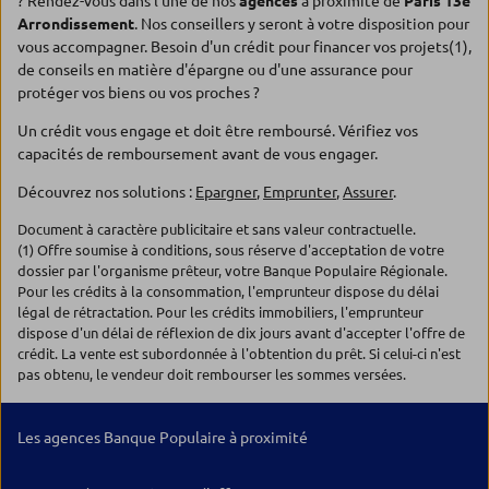
? Rendez-vous dans l'une de nos
agences
à proximité de
Paris 13e
Arrondissement
. Nos conseillers y seront à votre disposition pour
vous accompagner. Besoin d'un crédit pour financer vos projets(1),
de conseils en matière d'épargne ou d'une assurance pour
protéger vos biens ou vos proches ?
Un crédit vous engage et doit être remboursé. Vérifiez vos
capacités de remboursement avant de vous engager.
Découvrez nos solutions :
Epargner
,
Emprunter
,
Assurer
.
Document à caractère publicitaire et sans valeur contractuelle.
(1) Offre soumise à conditions, sous réserve d'acceptation de votre
dossier par l'organisme prêteur, votre Banque Populaire Régionale.
Pour les crédits à la consommation, l'emprunteur dispose du délai
légal de rétractation. Pour les crédits immobiliers, l'emprunteur
dispose d'un délai de réflexion de dix jours avant d'accepter l'offre de
crédit. La vente est subordonnée à l'obtention du prêt. Si celui-ci n'est
pas obtenu, le vendeur doit rembourser les sommes versées.
Les agences Banque Populaire à proximité