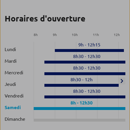
Horaires d'ouverture
8
h
9
h
10
h
11
h
12
h
9h
-
12h15
Lundi
8h30
-
12h30
Mardi
8h30
-
12h30
Mercredi
8h30
-
12h
Jeudi
8h30
-
12h30
Vendredi
8h
-
12h30
Samedi
Dimanche