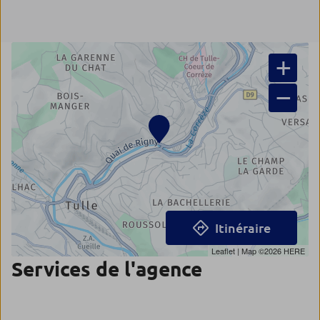
+
−
Itinéraire
Leaflet
| Map ©2026
HERE
Services de l'agence