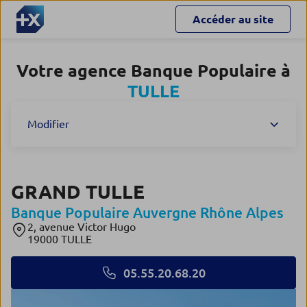
Accéder au site
Votre agence Banque Populaire à
TULLE
Modifier
GRAND TULLE
Banque Populaire Auvergne Rhône Alpes
2, avenue Victor Hugo
19000 TULLE
05.55.20.68.20