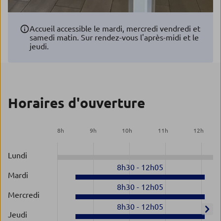
Accueil accessible le mardi, mercredi vendredi et
samedi matin. Sur rendez-vous l'après-midi et le
jeudi.
Horaires d'ouverture
8
h
9
h
10
h
11
h
12
h
Lundi
8h30
-
12h05
Mardi
8h30
-
12h05
Mercredi
8h30
-
12h05
Jeudi