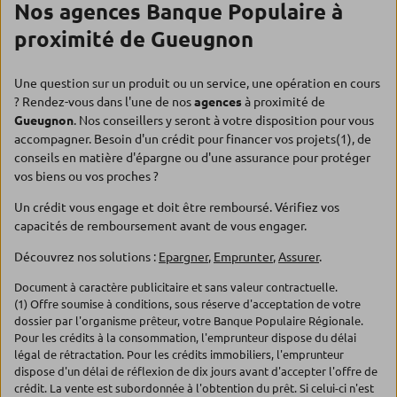
Nos agences Banque Populaire à
proximité de Gueugnon
Une question sur un produit ou un service, une opération en cours
? Rendez-vous dans l'une de nos
agences
à proximité de
Gueugnon
. Nos conseillers y seront à votre disposition pour vous
accompagner. Besoin d'un crédit pour financer vos projets(1), de
conseils en matière d'épargne ou d'une assurance pour protéger
vos biens ou vos proches ?
Un crédit vous engage et doit être remboursé. Vérifiez vos
capacités de remboursement avant de vous engager.
Découvrez nos solutions :
Epargner
,
Emprunter
,
Assurer
.
Document à caractère publicitaire et sans valeur contractuelle.
(1) Offre soumise à conditions, sous réserve d'acceptation de votre
dossier par l'organisme prêteur, votre Banque Populaire Régionale.
Pour les crédits à la consommation, l'emprunteur dispose du délai
légal de rétractation. Pour les crédits immobiliers, l'emprunteur
dispose d'un délai de réflexion de dix jours avant d'accepter l'offre de
crédit. La vente est subordonnée à l'obtention du prêt. Si celui-ci n'est