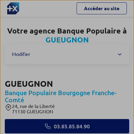
Accéder au site
Votre agence Banque Populaire à
GUEUGNON
Modifier
GUEUGNON
Banque Populaire Bourgogne Franche-
Comté
24, rue de la Liberté
71130 GUEUGNON
03.85.85.84.90