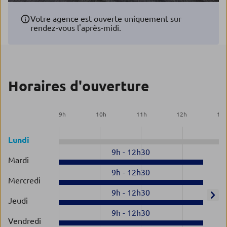
Votre agence est ouverte uniquement sur
rendez-vous l'après-midi.
Horaires d'ouverture
9
h
10
h
11
h
12
h
13
Lundi
9h
-
12h30
Mardi
9h
-
12h30
Mercredi
9h
-
12h30
Jeudi
9h
-
12h30
Vendredi