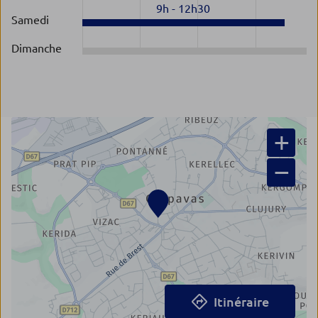
9h
-
12h30
Samedi
Dimanche
+
−
Itinéraire