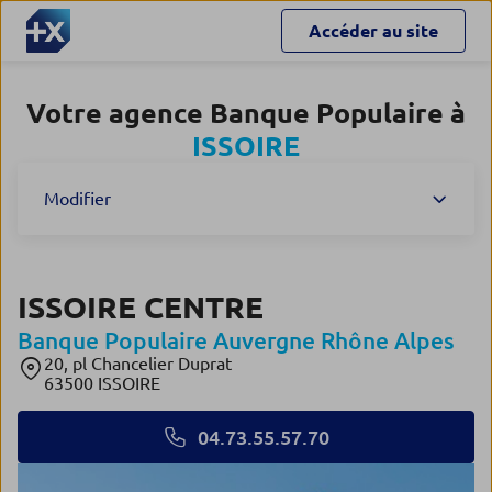
Accéder au site
Votre agence Banque Populaire à
ISSOIRE
Modifier
ISSOIRE CENTRE
Banque Populaire Auvergne Rhône Alpes
20, pl Chancelier Duprat
63500 ISSOIRE
04.73.55.57.70