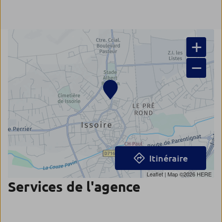
+
−
Itinéraire
Leaflet
| Map ©2026
HERE
Services de l'agence