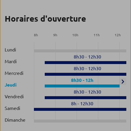
Horaires d'ouverture
8
h
9
h
10
h
11
h
12
h
Lundi
8h30
-
12h30
Mardi
8h30
-
12h30
Mercredi
8h30
-
12h
Jeudi
8h30
-
12h30
Vendredi
8h
-
12h30
Samedi
Dimanche