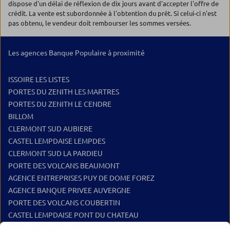
dispose d'un délai de réflexion de dix jours avant d'accepter l'offre de
crédit. La vente est subordonnée à l'obtention du prêt. Si celui-ci n'est
pas obtenu, le vendeur doit rembourser les sommes versées.
Les agences Banque Populaire à proximité
ISSOIRE LES LISTES
PORTES DU ZENITH LES MARTRES
PORTES DU ZENITH LE CENDRE
BILLOM
CLERMONT SUD AUBIERE
CASTEL LEMPDAISE LEMPDES
CLERMONT SUD LA PARDIEU
PORTE DES VOLCANS BEAUMONT
AGENCE ENTREPRISES PUY DE DOME FOREZ
AGENCE BANQUE PRIVEE AUVERGNE
PORTE DES VOLCANS COUBERTIN
CASTEL LEMPDAISE PONT DU CHATEAU
LES ARCADES DE JAUDE