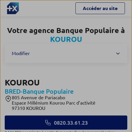
Accéder au site
Votre agence Banque Populaire à
KOUROU
Modifier
KOUROU
BRED-Banque Populaire
805 Avenue de Pariacabo
Espace Millénium Kourou Parc d’activité
97310 KOUROU
0820.33.61.23