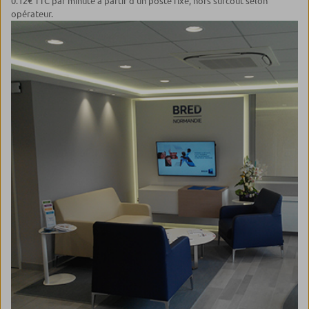
0.12€ TTC par minute à partir d'un poste fixe, hors surcoût selon
opérateur.