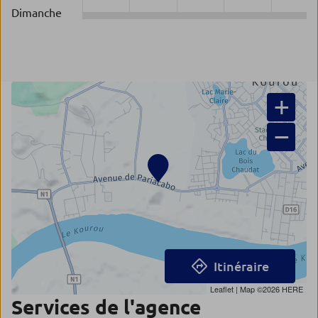
Dimanche
+
−
Itinéraire
Leaflet
| Map ©2026
HERE
Services de l'agence