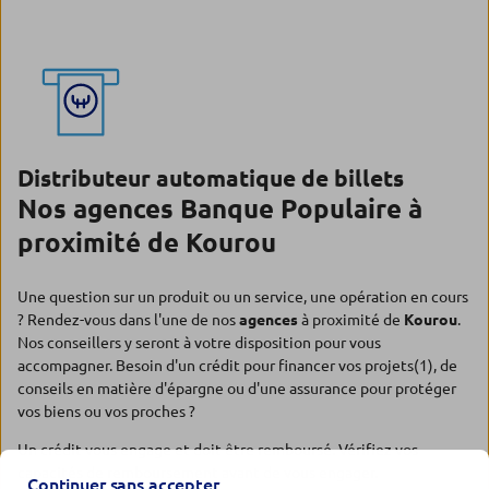
Distributeur automatique de billets
Nos agences Banque Populaire à
proximité de Kourou
Une question sur un produit ou un service, une opération en cours
? Rendez-vous dans l'une de nos
agences
à proximité de
Kourou
.
Nos conseillers y seront à votre disposition pour vous
accompagner. Besoin d'un crédit pour financer vos projets(1), de
conseils en matière d'épargne ou d'une assurance pour protéger
vos biens ou vos proches ?
Un crédit vous engage et doit être remboursé. Vérifiez vos
capacités de remboursement avant de vous engager.
Continuer sans accepter