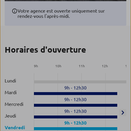
Votre agence est ouverte uniquement sur
rendez-vous l'après-midi.
Horaires d'ouverture
9
h
10
h
11
h
12
h
13
Lundi
9h
-
12h30
Mardi
9h
-
12h30
Mercredi
9h
-
12h30
Jeudi
9h
-
12h30
Vendredi