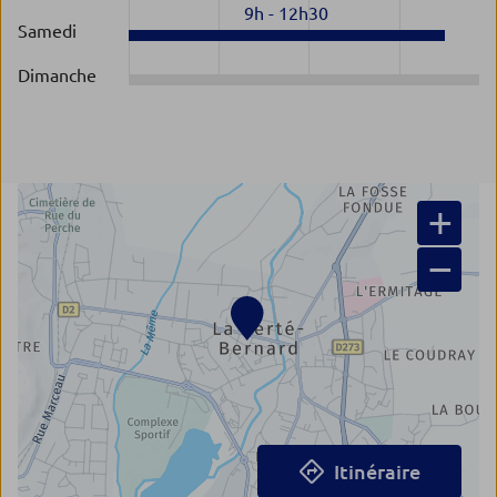
9h
-
12h30
Samedi
Dimanche
+
−
Itinéraire