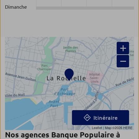
Dimanche
+
−
Itinéraire
Leaflet
| Map ©2026
HERE
Nos agences Banque Populaire à