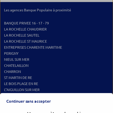
Les agences Banque Populaire à proximité
BANQUE PRIVEE 16 - 17 - 79
LA ROCHELLE CHAUDRIER
LA ROCHELLE SAUTEL
LA ROCHELLE ST MAURICE
ENTREPRISES CHARENTE MARITIME
PERIGNY
NIEUL SUR MER
CHATELAILLON
CHARRON
ST MARTIN DE RE
LE BOIS PLAGE EN RE
L''AIGUILLON SUR MER
L'AIGUILLON SUR MER CM
Continuer sans accepter
LA COTINIERE
ST PIERRE D'OLERON