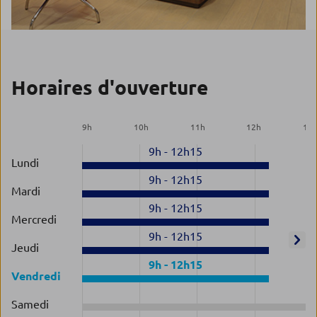
Horaires d'ouverture
9
h
10
h
11
h
12
h
13
9h
-
12h15
Lundi
9h
-
12h15
Mardi
9h
-
12h15
Mercredi
9h
-
12h15
Jeudi
9h
-
12h15
Vendredi
Samedi