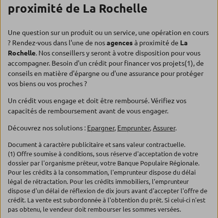
proximité de La Rochelle
Une question sur un produit ou un service, une opération en cours
? Rendez-vous dans l'une de nos
agences
à proximité de
La
Rochelle
. Nos conseillers y seront à votre disposition pour vous
accompagner. Besoin d'un crédit pour financer vos projets(1), de
conseils en matière d'épargne ou d'une assurance pour protéger
vos biens ou vos proches ?
Un crédit vous engage et doit être remboursé. Vérifiez vos
capacités de remboursement avant de vous engager.
Découvrez nos solutions :
Epargner
,
Emprunter
,
Assurer
.
Document à caractère publicitaire et sans valeur contractuelle.
(1) Offre soumise à conditions, sous réserve d'acceptation de votre
dossier par l'organisme prêteur, votre Banque Populaire Régionale.
Pour les crédits à la consommation, l'emprunteur dispose du délai
légal de rétractation. Pour les crédits immobiliers, l'emprunteur
dispose d'un délai de réflexion de dix jours avant d'accepter l'offre de
crédit. La vente est subordonnée à l'obtention du prêt. Si celui-ci n'est
pas obtenu, le vendeur doit rembourser les sommes versées.