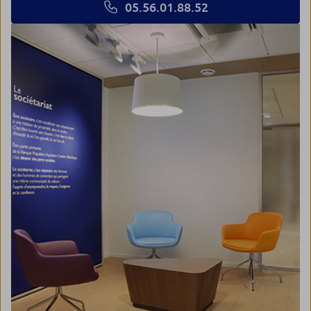
05.56.01.88.52