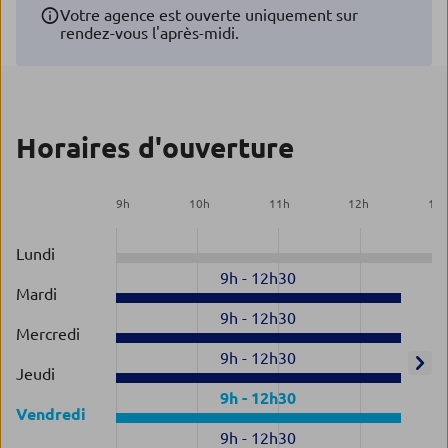
Votre agence est ouverte uniquement sur
rendez-vous l'après-midi.
Horaires d'ouverture
9
h
10
h
11
h
12
h
13
Lundi
9h
-
12h30
Mardi
9h
-
12h30
Mercredi
9h
-
12h30
Jeudi
9h
-
12h30
Vendredi
9h
-
12h30