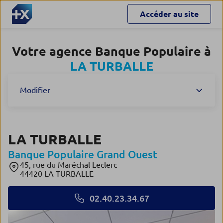
Accéder au site
Votre agence Banque Populaire à
LA TURBALLE
Modifier
LA TURBALLE
Banque Populaire Grand Ouest
45, rue du Maréchal Leclerc
44420 LA TURBALLE
02.40.23.34.67